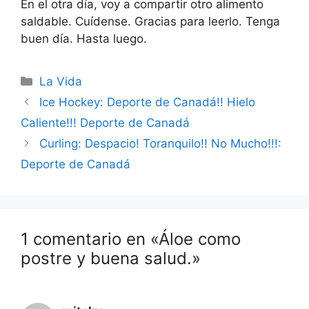
En el otra día, voy a compartir otro alimento
saldable. Cuídense. Gracias para leerlo. Tenga
buen día. Hasta luego.
Categorías
La Vida
Ice Hockey: Deporte de Canadá!! Hielo
Caliente!!! Deporte de Canadá
Curling: Despacio! Toranquilo!! No Mucho!!!:
Deporte de Canadá
1 comentario en «Áloe como
postre y buena salud.»