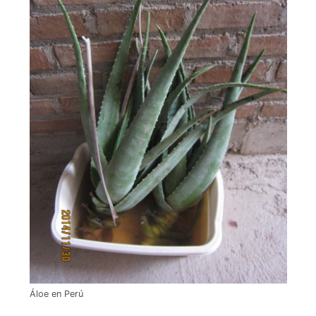
Áloe en Perú