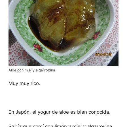
Áloe con miel y algarrobina
Muy muy rico.
En Japón, el yogur de aloe es bien conocida.
Sabía que comí con limón y miel y algarrovina