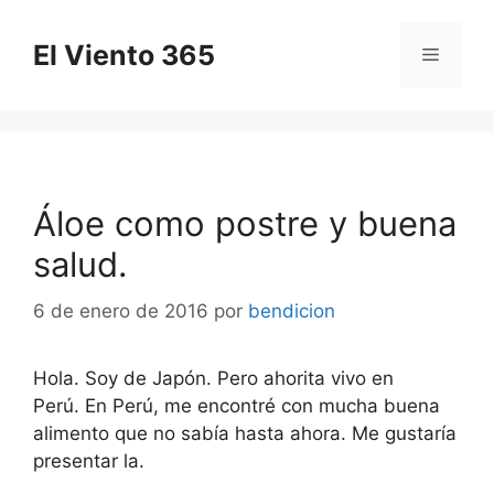
Saltar
al
El Viento 365
Menú
contenido
Áloe como postre y buena
salud.
6 de enero de 2016
por
bendicion
Hola. Soy de Japón. Pero ahorita vivo en
Perú. En Perú, me encontré con mucha buena
alimento que no sabía hasta ahora. Me gustaría
presentar la.