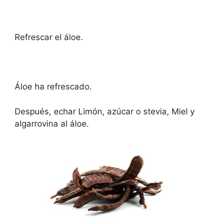
Refrescar el áloe.
Áloe ha refrescado.
Después, echar Limón, azúcar o stevia, Miel y
algarrovina al áloe.