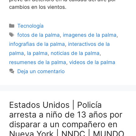
cambios en los vientos.
Categorías
Tecnología
Etiquetas
fotos de la palma
,
imagenes de la palma
,
infografias de la palma
,
interactivos de la
palma
,
la palma
,
noticias de la palma
,
resumenes de la palma
,
videos de la palma
Deja un comentario
Estados Unidos | Policía
arresta a niño de 13 años por
disparar a un compañero en
Nueva York | NNDC | MUNDO