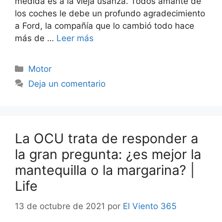
medida es a la vieja usanza. Todos amante de
los coches le debe un profundo agradecimiento
a Ford, la compañía que lo cambió todo hace
más de …
Leer más
Categorías
Motor
Deja un comentario
La OCU trata de responder a
la gran pregunta: ¿es mejor la
mantequilla o la margarina? |
Life
13 de octubre de 2021
por
El Viento 365