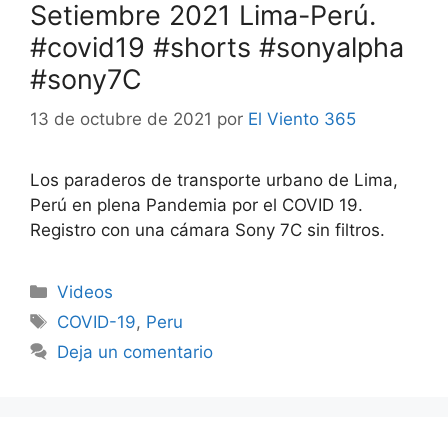
Setiembre 2021 Lima-Perú.
#covid19 #shorts #sonyalpha
#sony7C
13 de octubre de 2021
por
El Viento 365
Los paraderos de transporte urbano de Lima,
Perú en plena Pandemia por el COVID 19.
Registro con una cámara Sony 7C sin filtros.
Categorías
Videos
Etiquetas
COVID-19
,
Peru
Deja un comentario