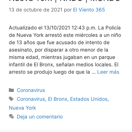
13 de octubre de 2021
por
El Viento 365
Actualizado el 13/10/2021 12:43 p.m. La Policía
de Nueva York arrestó este miércoles a un niño
de 13 años que fue acusado de intento de
asesinato, por disparar a otro menor de la
misma edad, mientras jugaban en un parque
infantil de El Bronx, señalan medios locales. El
arresto se produjo luego de que la …
Leer más
Categorías
Coronavirus
Etiquetas
Coronavirus
,
El Bronx
,
Estados Unidos
,
Nueva York
Deja un comentario