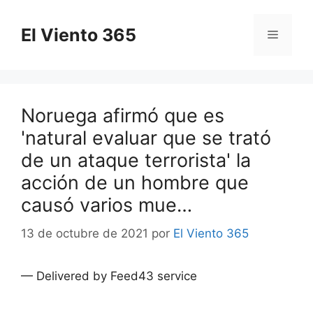
Saltar
al
El Viento 365
Menú
contenido
Noruega afirmó que es
'natural evaluar que se trató
de un ataque terrorista' la
acción de un hombre que
causó varios mue…
13 de octubre de 2021
por
El Viento 365
— Delivered by Feed43 service