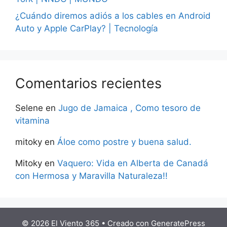
¿Cuándo diremos adiós a los cables en Android
Auto y Apple CarPlay? | Tecnología
Comentarios recientes
Selene
en
Jugo de Jamaica , Como tesoro de
vitamina
mitoky
en
Áloe como postre y buena salud.
Mitoky
en
Vaquero: Vida en Alberta de Canadá
con Hermosa y Maravilla Naturaleza!!
© 2026 El Viento 365
• Creado con
GeneratePress