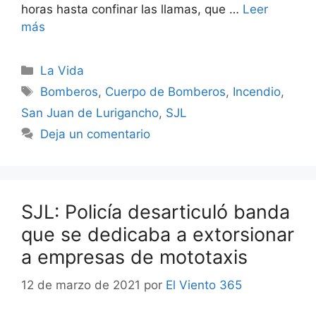
horas hasta confinar las llamas, que …
Leer
más
Categorías
La Vida
Etiquetas
Bomberos
,
Cuerpo de Bomberos
,
Incendio
,
San Juan de Lurigancho
,
SJL
Deja un comentario
SJL: Policía desarticuló banda
que se dedicaba a extorsionar
a empresas de mototaxis
12 de marzo de 2021
por
El Viento 365