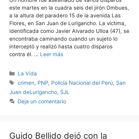
este martes en la cuadra seis del jirón Ombues,
a la altura del paradero 15 de la avenida Las
Flores, en San Juan de Lurigancho. La víctima,
identificada como Javier Alvarado Ulloa (47), se
encontraba caminando cuando un sujeto lo
interceptó y realizó hasta cuatro disparos
contra él. …
Leer más
Categorías
La Vida
Etiquetas
crimen
,
PNP
,
Policía Nacional del Perú
,
San
Juan deLurigancho
,
SJL
Deja un comentario
Guido Bellido dejó con la