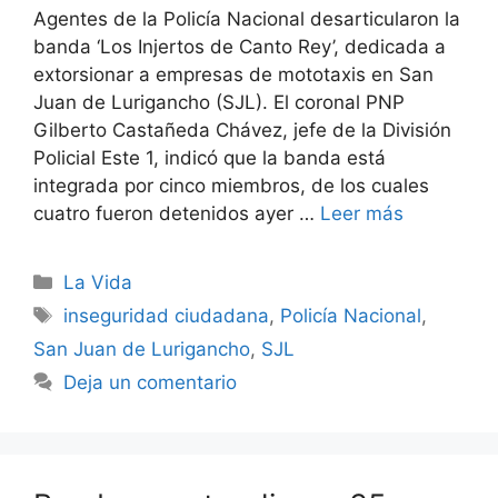
Agentes de la Policía Nacional desarticularon la
banda ‘Los Injertos de Canto Rey’, dedicada a
extorsionar a empresas de mototaxis en San
Juan de Lurigancho (SJL). El coronal PNP
Gilberto Castañeda Chávez, jefe de la División
Policial Este 1, indicó que la banda está
integrada por cinco miembros, de los cuales
cuatro fueron detenidos ayer …
Leer más
Categorías
La Vida
Etiquetas
inseguridad ciudadana
,
Policía Nacional
,
San Juan de Lurigancho
,
SJL
Deja un comentario