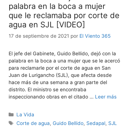
palabra en la boca a mujer
que le reclamaba por corte de
agua en SJL [VIDEO]
17 de septiembre de 2021
por
El Viento 365
El jefe del Gabinete, Guido Bellido, dejó con la
palabra en la boca a una mujer que se le acercó
para reclamarle por el corte de agua en San
Juan de Lurigancho (SJL), que afecta desde
hace más de una semana a gran parte del
distrito. El ministro se encontraba
inspeccionando obras en el citado …
Leer más
Categorías
La Vida
Etiquetas
Corte de agua
,
Guido Bellido
,
Sedapal
,
SJL