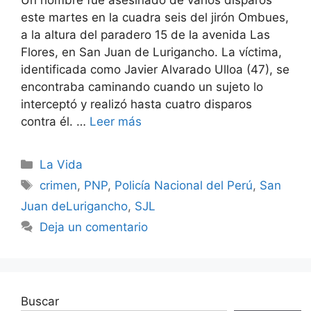
este martes en la cuadra seis del jirón Ombues,
a la altura del paradero 15 de la avenida Las
Flores, en San Juan de Lurigancho. La víctima,
identificada como Javier Alvarado Ulloa (47), se
encontraba caminando cuando un sujeto lo
interceptó y realizó hasta cuatro disparos
contra él. …
Leer más
Categorías
La Vida
Etiquetas
crimen
,
PNP
,
Policía Nacional del Perú
,
San
Juan deLurigancho
,
SJL
Deja un comentario
Buscar