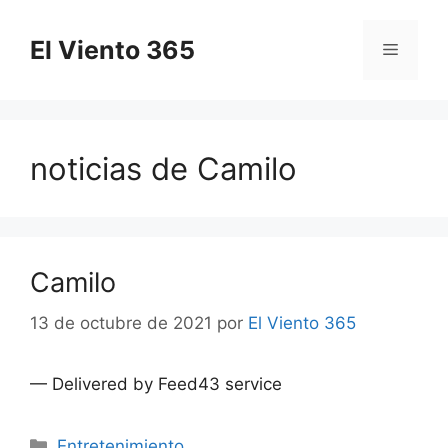
Saltar
al
El Viento 365
Menú
contenido
noticias de Camilo
Camilo
13 de octubre de 2021
por
El Viento 365
— Delivered by Feed43 service
Categorías
Entretenimiento