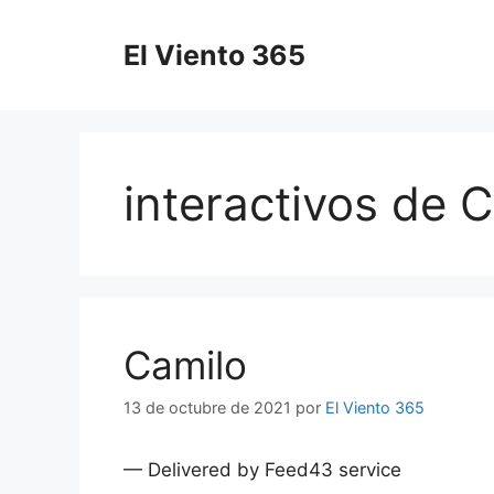
Saltar
al
El Viento 365
contenido
interactivos de 
Camilo
13 de octubre de 2021
por
El Viento 365
— Delivered by Feed43 service