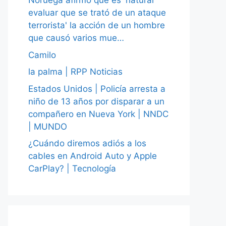
Noruega afirmó que es 'natural
evaluar que se trató de un ataque
terrorista' la acción de un hombre
que causó varios mue…
Camilo
la palma | RPP Noticias
Estados Unidos | Policía arresta a
niño de 13 años por disparar a un
compañero en Nueva York | NNDC
| MUNDO
¿Cuándo diremos adiós a los
cables en Android Auto y Apple
CarPlay? | Tecnología