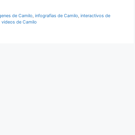
genes de Camilo
,
infografias de Camilo
,
interactivos de
,
videos de Camilo