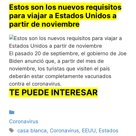
Estos son los nuevos requisitos
para viajar a Estados Unidos a
partir de noviembre
El pasado 20 de septiembre, el gobierno de Joe
Biden anunció que, a partir del mes de
noviembre, los turistas que visiten el país
deberán estar completamente vacunados
contra el coronavirus.
TE PUEDE INTERESAR
Categorías
Coronavirus
Etiquetas
casa blanca
,
Coronavirus
,
EEUU
,
Estados