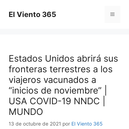
Saltar
al
El Viento 365
Menú
contenido
Estados Unidos abrirá sus
fronteras terrestres a los
viajeros vacunados a
“inicios de noviembre” |
USA COVID-19 NNDC |
MUNDO
13 de octubre de 2021
por
El Viento 365