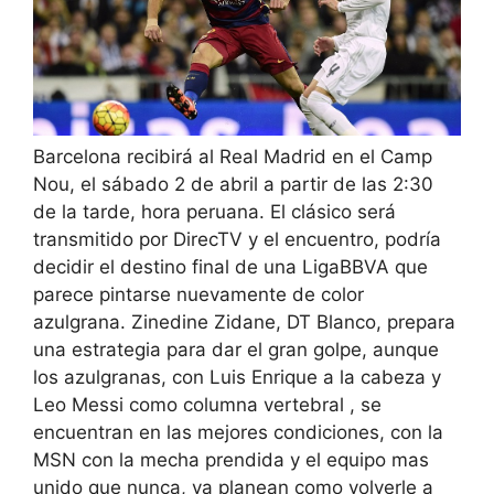
Barcelona recibirá al Real Madrid en el Camp
Nou, el sábado 2 de abril a partir de las 2:30
de la tarde, hora peruana. El clásico será
transmitido por DirecTV y el encuentro, podría
decidir el destino final de una Liga
BBVA
que
parece pintarse nuevamente de color
azulgrana. Zinedine Zidane, DT Blanco, prepara
una estrategia para dar el gran golpe, aunque
los azulgranas, con Luis Enrique a la cabeza y
Leo Messi como columna vertebral , se
encuentran en las mejores condiciones, con la
MSN con la mecha prendida y el equipo mas
unido que nunca, ya planean como volverle a