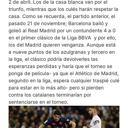
2 de abril. Los de la casa blanca van por el
triunfo, mientras que los culés harán respetar la
casa. Como se recuerda, el partido anterior, el
pasado 21 de noviembre; Barcelona bailó y
goleó al Real Madrid por un contundente 4 a 0
en el primer clásico de la Liga
BBVA
y por ello,
los del Madrid quieren venganza. Aunque está
a nueve puntos de los azulgranas y tercero en
la liga, el clásico podría devolverles las
esperanzas perdidas y haría que el torneo se
ponga de película- ya que el Atlético de Madrid,
segundo en la liga, espera cualquier traspié culé
para estar en lo más alto- pero si pierden
contra los catalanes terminarían por
sentenciarse en el torneo.