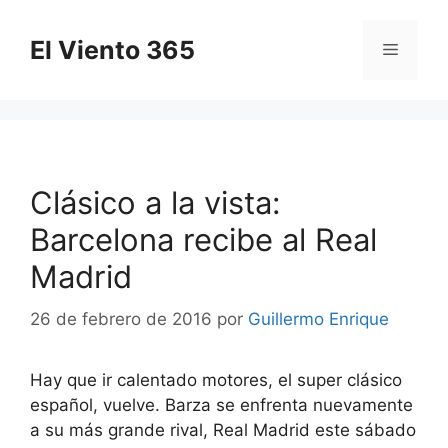
Saltar
al
El Viento 365
Menú
contenido
Clásico a la vista:
Barcelona recibe al Real
Madrid
26 de febrero de 2016
por
Guillermo Enrique
Hay que ir calentado motores, el super clásico
español, vuelve. Barza se enfrenta nuevamente
a su más grande rival, Real Madrid este sábado