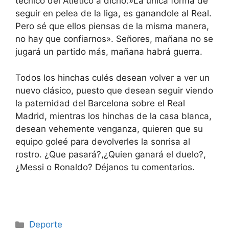
técnico del Atlético a dicho:»La única forma de
seguir en pelea de la liga, es ganandole al Real.
Pero sé que ellos piensas de la misma manera,
no hay que confiarnos». Señores, mañana no se
jugará un partido más, mañana habrá guerra.
Todos los hinchas culés desean volver a ver un
nuevo clásico, puesto que desean seguir viendo
la paternidad del Barcelona sobre el Real
Madrid, mientras los hinchas de la casa blanca,
desean vehemente venganza, quieren que su
equipo goleé para devolverles la sonrisa al
rostro. ¿Que pasará?,¿Quien ganará el duelo?,
¿Messi o Ronaldo? Déjanos tu comentarios.
Categorías
Deporte