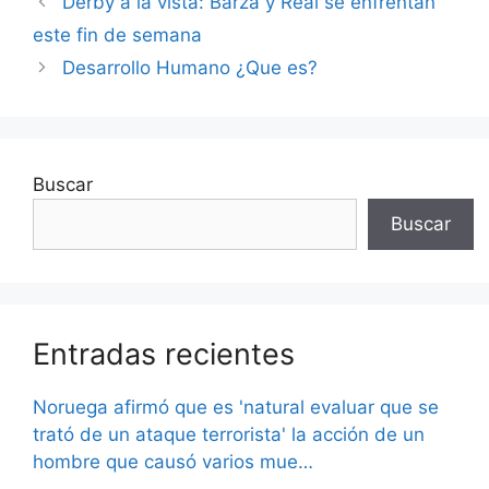
Derby a la vista: Barza y Real se enfrentan
este fin de semana
Desarrollo Humano ¿Que es?
Buscar
Buscar
Entradas recientes
Noruega afirmó que es 'natural evaluar que se
trató de un ataque terrorista' la acción de un
hombre que causó varios mue…