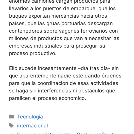
enormes camiones cargan productos para
llevarlos a los puertos de embarque, que los
buques exportan mercancías hacia otros
países, que las grúas portuarias descargan
contenedores sobre vagones ferroviarios con
millones de productos que van a necesitar las
empresas industriales para proseguir su
proceso productivo.
Ello sucede incesantemente –día tras día- sin
que aparentemente nadie esté dando órdenes
para que la coordinación de esas actividades
se haga sin interferencias ni obstáculos que
paralicen el proceso económico.
Categorías
Tecnología
Etiquetas
internacional