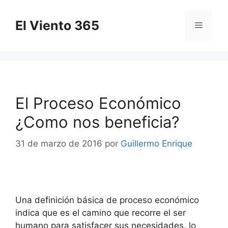
Saltar
al
El Viento 365
Menú
contenido
El Proceso Económico
¿Como nos beneficia?
31 de marzo de 2016
por
Guillermo Enrique
Una definición básica de proceso económico
indica que es el camino que recorre el ser
humano para satisfacer sus necesidades, lo