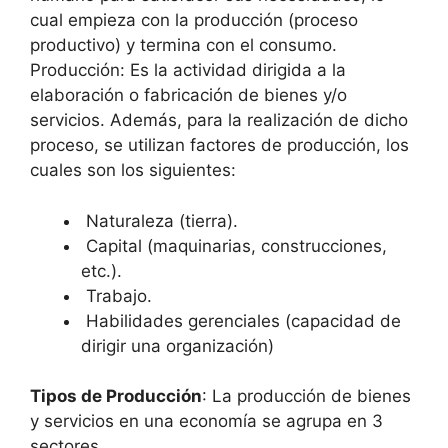
cual empieza con la producción (proceso
productivo) y termina con el consumo.
Producción: Es la actividad dirigida a la
elaboración o fabricación de bienes y/o
servicios. Además, para la realización de dicho
proceso, se utilizan factores de producción, los
cuales son los siguientes:
Naturaleza (tierra).
Capital (maquinarias, construcciones,
etc.).
Trabajo.
Habilidades gerenciales (capacidad de
dirigir una organización)
Tipos de Producción
: La producción de bienes
y servicios en una economía se agrupa en 3
sectores.