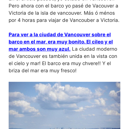
Pero ahora con el barco yo pasé de Vacouver a
Victoria de la isla de vancouver. Más ó ménos
por 4 horas para viajar de Vancouber a Victoria.
Para ver a la ciudad de Vancouver sobre el
barco en el mar, era muy bonito. El cileo y el
mar ambos son muy azul.
La ciudad moderno
de Vancouver es también unida en la vista con
el cielo y mar! El barco era muy chvere!! Y el
briza del mar era muy fresco!