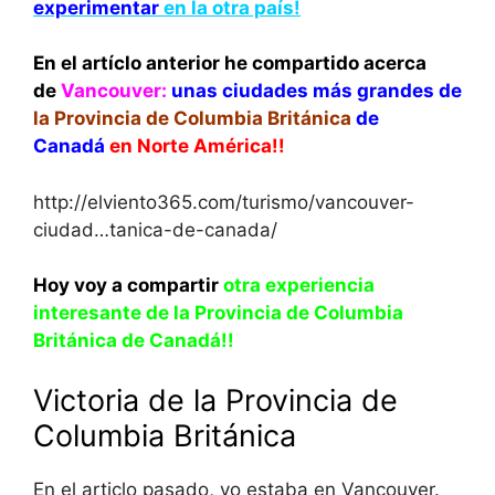
experimentar
en la otra país!
En el artíclo anterior he compartido acerca
de
Vancouver:
unas ciudades más grandes de
la Provincia de Columbia Británica
de
Canadá
en Norte América!!
http://elviento365.com/turismo/vancouver-
ciudad…tanica-de-canada/
Hoy voy a compartir
otra experiencia
interesante de la Provincia de Columbia
Británica de Canadá!!
Victoria de la Provincia de
Columbia Británica
En el articlo pasado, yo estaba en Vancouver.