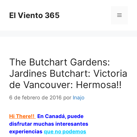
Saltar
al
El Viento 365
Menú
contenido
The Butchart Gardens:
Jardines Butchart: Victoria
de Vancouver: Hermosa!!
6 de febrero de 2016
por
Inajo
Hi There!!
En Canadá, puede
disfrutar muchas interesantes
experiencias
que no podemos