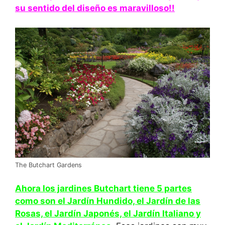
su sentido del diseño es maravilloso!!
The Butchart Gardens
Ahora los jardines Butchart tiene 5 partes
como son el Jardín Hundido, el Jardín de las
Rosas, el Jardín Japonés, el Jardín Italiano y