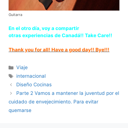
Guitarra
En el otro día, voy a compartir
otras experiencias de Canadá!! Take Care!!
Thank you for all! Have a good day!! Bye!!!
Categorías
Viaje
Etiquetas
internacional
Diseño Cocinas
Parte 2 Vamos a mantener la juventud por el
cuidado de envejecimiento. Para evitar
quemarse