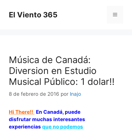
Saltar
al
El Viento 365
Menú
contenido
Música de Canadá:
Diversion en Estudio
Musical Público: 1 dolar!!
8 de febrero de 2016
por
Inajo
Hi There!!
En Canadá, puede
disfrutar muchas interesantes
experiencias
que no podemos