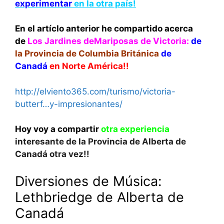
experimentar
en la otra país!
En el artíclo anterior he compartido acerca
de
Los Jardines deMariposas de Victoria:
de
la Provincia de Columbia Británica
de
Canadá
en Norte América!!
http://elviento365.com/turismo/
victoria-
butterf…y-impresionantes
/
Hoy voy a compartir
otra experiencia
interesante de la Provincia de Alberta de
Canadá otra vez!!
Diversiones de Música:
Lethbriedge de Alberta de
Canadá