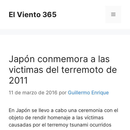
Saltar
al
El Viento 365
Menú
contenido
Japón conmemora a las
victimas del terremoto de
2011
11 de marzo de 2016
por
Guillermo Enrique
En Japón se llevo a cabo una ceremonia con el
objeto de rendir homenaje a las víctimas
causadas por el terremoy tsunami ocurridos