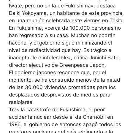
Iwate, pero no en la de Fukushima», destaca
Daiki Yokoyama, un habitante de esta provincia,
en una reunión celebrada este viernes en Tokio.
En Fukushima, «cerca de 100.000 personas no
han regresado a su casa. Muchas no podrán
hacerlo, y el gobierno sigue minimizando el
nivel de radiactividad que hay. Es trágico e
inaceptable e intolerable», critica Junichi Sato,
director ejecutivo de Greenpeace Japón.
El gobierno japones reconoce que, por el
momento, se ha construido menos de la mitad
de las 30.000 viviendas prometidas para los
desplazados desprovistos de medios para
realojarse.
Tras la catastrofe de Fukushima, el peor
accidente nuclear desde el de Chernóbil en
1986, el gobierno de entonces apagó todos los
reactores nucleares del país, obligando a la