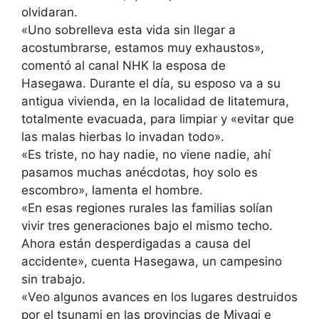
olvidaran.
«Uno sobrelleva esta vida sin llegar a
acostumbrarse, estamos muy exhaustos»,
comentó al canal NHK la esposa de
Hasegawa. Durante el día, su esposo va a su
antigua vivienda, en la localidad de Iitatemura,
totalmente evacuada, para limpiar y «evitar que
las malas hierbas lo invadan todo».
«Es triste, no hay nadie, no viene nadie, ahí
pasamos muchas anécdotas, hoy solo es
escombro», lamenta el hombre.
«En esas regiones rurales las familias solían
vivir tres generaciones bajo el mismo techo.
Ahora están desperdigadas a causa del
accidente», cuenta Hasegawa, un campesino
sin trabajo.
«Veo algunos avances en los lugares destruidos
por el tsunami en las provincias de Miyagi e