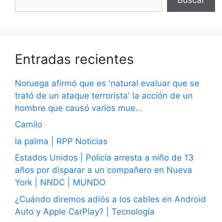
Entradas recientes
Noruega afirmó que es 'natural evaluar que se
trató de un ataque terrorista' la acción de un
hombre que causó varios mue…
Camilo
la palma | RPP Noticias
Estados Unidos | Policía arresta a niño de 13
años por disparar a un compañero en Nueva
York | NNDC | MUNDO
¿Cuándo diremos adiós a los cables en Android
Auto y Apple CarPlay? | Tecnología