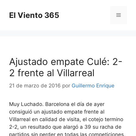
Saltar
al
El Viento 365
Menú
contenido
Ajustado empate Culé: 2-
2 frente al Villarreal
21 de marzo de 2016
por
Guillermo Enrique
Muy Luchado. Barcelona el día de ayer
consiguió un ajustado empate frente al
Villarreal en calidad de visita, el cotejo termino
2-2, un resultado que alargó a 39 su racha de
partidos sin perder en todas las competiciones,