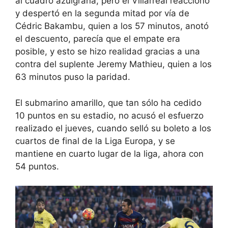
al cuadro azulgrana, pero el Villarreal reaccionó
y despertó en la segunda mitad por vía de
Cédric Bakambu, quien a los 57 minutos, anotó
el descuento, parecía que el empate era
posible, y esto se hizo realidad gracias a una
contra del suplente Jeremy Mathieu, quien a los
63 minutos puso la paridad.
El submarino amarillo, que tan sólo ha cedido
10 puntos en su estadio, no acusó el esfuerzo
realizado el jueves, cuando selló su boleto a los
cuartos de final de la Liga Europa, y se
mantiene en cuarto lugar de la liga, ahora con
54 puntos.