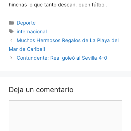
hinchas lo que tanto desean, buen fútbol.
Categorías
Deporte
Etiquetas
internacional
Muchos Hermosos Regalos de La Playa del
Mar de Caribe!!
Contundente: Real goleó al Sevilla 4-0
Deja un comentario
Comentario