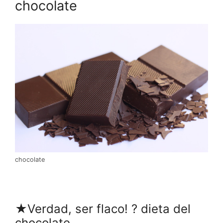
chocolate
chocolate
★Verdad, ser flaco! ? dieta del
chocolate