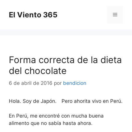
Saltar
al
El Viento 365
Menú
contenido
Forma correcta de la dieta
del chocolate
6 de abril de 2016
por
bendicion
Hola. Soy de Japón. Pero ahorita vivo en Perú.
En Perú, me encontré con mucha buena
alimento que no sabía hasta ahora.