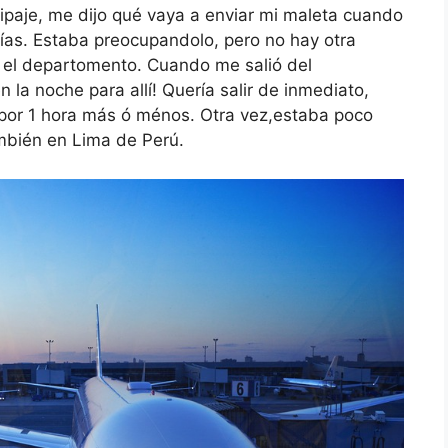
ipaje, me dijo qué vaya a enviar mi maleta cuando
días. Estaba preocupandolo, pero no hay otra
n el departomento. Cuando me salió del
n la noche para allí! Quería salir de inmediato,
 por 1 hora más ó ménos. Otra vez,estaba poco
mbién en Lima de Perú.