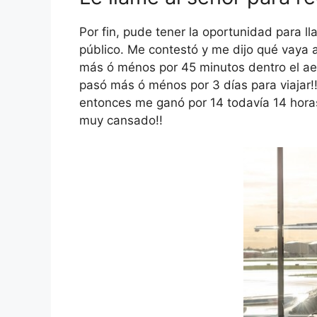
Por fin, pude tener la oportunidad para l
público. Me contestó y me dijo qué vaya 
más ó ménos por 45 minutos dentro el aer
pasó más ó ménos por 3 días para viajar!
entonces me ganó por 14 todavía 14 hora
muy cansado!!