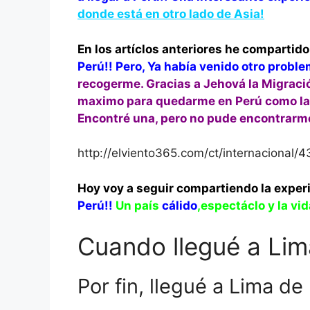
donde está en otro lado de Asia!
En los artíclos anteriores he compartido
Perú!! Pero, Ya había venido otro proble
recogerme. Gracias a Jehová la Migració
maximo para quedarme en Perú como la t
Encontré una, pero no pude encontrarme 
http://elviento365.com/ct/internacional/4
Hoy voy a seguir compartiendo la exper
Perú!!
Un país
cálido
,espectáclo y la vi
Cuando llegué a Lim
Por fin, llegué a Lima de 