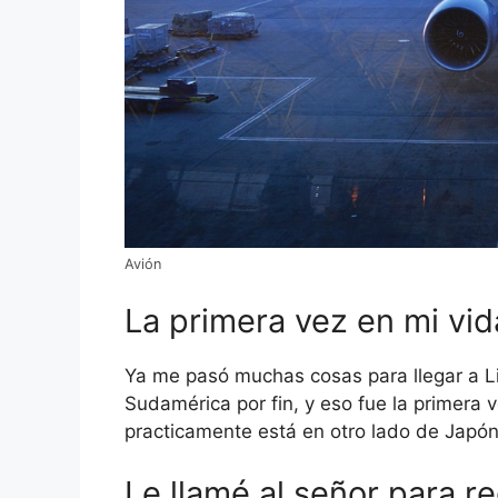
Avión
La primera vez en mi vid
Ya me pasó muchas cosas para llegar a Li
Sudamérica por fin, y eso fue la primera 
practicamente está en otro lado de Japón
Le llamé al señor para 