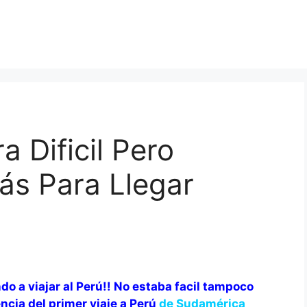
 Dificil Pero
ás Para Llegar
 a viajar al Perú!! No estaba facil tampoco
ncia del primer viaje a Perú
de Sudamérica