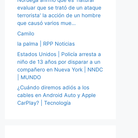
Noruega afirmó que es 'natural
evaluar que se trató de un ataque
terrorista' la acción de un hombre
que causó varios mue…
Camilo
la palma | RPP Noticias
Estados Unidos | Policía arresta a
niño de 13 años por disparar a un
compañero en Nueva York | NNDC
| MUNDO
¿Cuándo diremos adiós a los
cables en Android Auto y Apple
CarPlay? | Tecnología