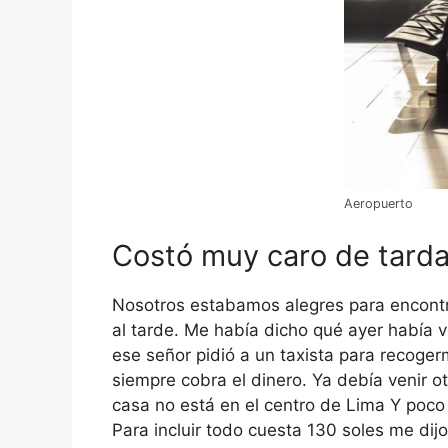
Aeropuerto
Costó muy caro de tarda
Nosotros estabamos alegres para encontra
al tarde. Me había dicho qué ayer había 
ese señor pidió a un taxista para recoge
siempre cobra el dinero. Ya debía venir 
casa no está en el centro de Lima Y poco
Para incluir todo cuesta 130 soles me dij