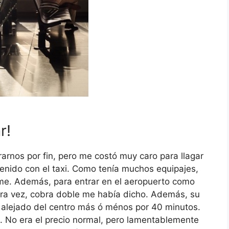
r!
rnos por fin, pero me costó muy caro para llagar
venido con el taxi. Como tenía muchos equipajes,
rme. Además, para entrar en el aeropuerto como
otra vez, cobra doble me había dicho. Además, su
 alejado del centro más ó ménos por 40 minutos.
o. No era el precio normal, pero lamentablemente