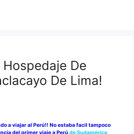
 Hospedaje De
aclacayo De Lima!
 a viajar al Perú!! No estaba facil tampoco
ncia del primer viaje a Perú
de Sudamérica