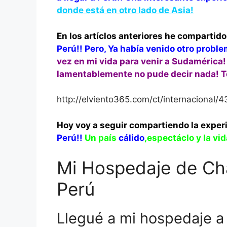
donde está en otro lado de Asia!
En los artíclos anteriores he compartido
Perú!! Pero, Ya había venido otro proble
vez en mi vida para venir a Sudamérica! 
lamentablemente no pude decir nada! Tod
http://elviento365.com/ct/internacional/4
Hoy voy a seguir compartiendo la exper
Perú!!
Un país
cálido
,espectáclo y la vi
Mi Hospedaje de Ch
Perú
Llegué a mi hospedaje a 