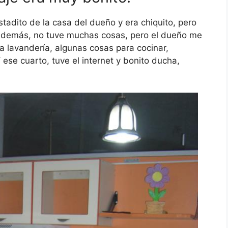
stadito de la casa del dueño y era chiquito, pero
i. Además, no tuve muchas cosas, pero el dueño me
, la lavandería, algunas cosas para cocinar,
 ese cuarto, tuve el internet y bonito ducha,