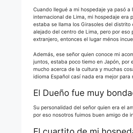
Cuando llegué a mi hospedaje ya pasó a 
internacional de Lima, mi hospedaje era 
estaba se llama los Girasoles del distrit
alejado del centro de Lima, pero por eso
extranjero, entonces el lugar ménos incu
Además, ese señor quien conoce mi acom
juntos, estaba poco tiemo en Japón, por 
mucho acerca de la cultura y muchas cos
idioma Español casí nada era mejor para 
El Dueño fue muy bonda
Su personalidad del señor quien era el a
por eso nosotros fuimos buen amigo de i
El cuartito de mi hosped