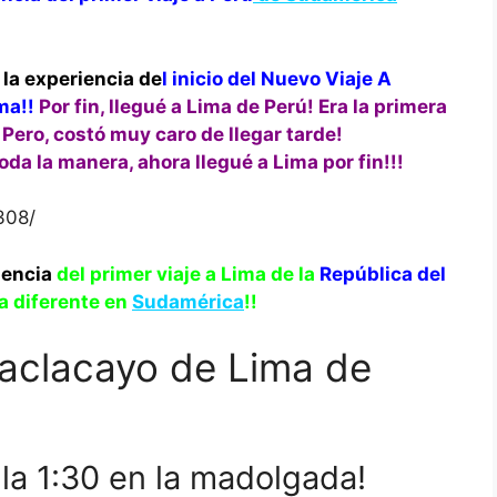
 la experiencia de
l inicio del Nuevo Viaje A
ma!!
Por fin, llegué a Lima de Perú! Era la primera
Pero, costó muy caro de llegar tarde!
a la manera, ahora llegué a Lima por fin!!!
308/
iencia
del primer viaje a Lima de la
República del
da diferente en
Sudamérica
!!
aclacayo de Lima de
la 1:30 en la madolgada!