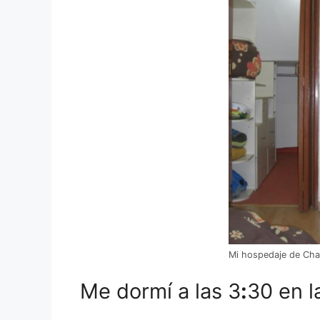
Mi hospedaje de Cha
Me dormí a las 3
:
30 en l