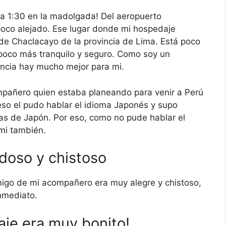
la 1:30 en la madolgada! Del aeropuerto
poco alejado. Ese lugar donde mi hospedaje
o de Chaclacayo de la provincia de Lima. Está poco
 poco más tranquilo y seguro. Como soy un
encia hay mucho mejor para mi.
pañero quien estaba planeando para venir a Perú
eso el pudo hablar el idioma Japonés y supo
as de Japón. Por eso, como no pude hablar el
mi también.
doso y chistoso
migo de mi acompañero era muy alegre y chistoso,
nmediato.
aje era muy bonito!