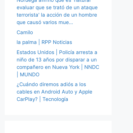
Noruega afirmó que es 'natural
evaluar que se trató de un ataque
terrorista' la acción de un hombre
que causó varios mue…
Camilo
la palma | RPP Noticias
Estados Unidos | Policía arresta a
niño de 13 años por disparar a un
compañero en Nueva York | NNDC
| MUNDO
¿Cuándo diremos adiós a los
cables en Android Auto y Apple
CarPlay? | Tecnología