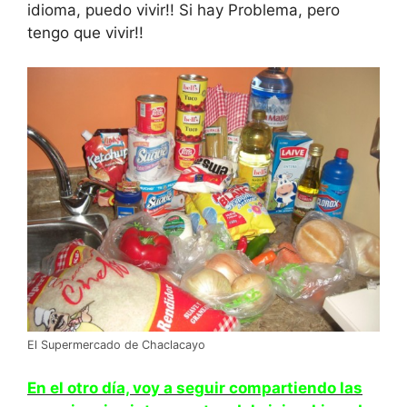
idioma, puedo vivir!! Si hay Problema, pero
tengo que vivir!!
El Supermercado de Chaclacayo
En el otro día, voy a seguir compartiendo las