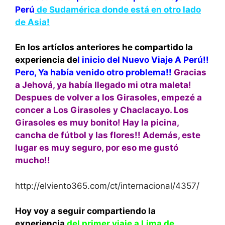
Perú
de Sudamérica donde está en otro lado
de Asia!
En los artíclos anteriores he compartido la
experiencia de
l inicio del Nuevo Viaje A Perú!!
Pero, Ya había venido otro problema!!
Gracias
a Jehová, ya había llegado mi otra maleta!
Despues de volver a los Girasoles, empezé a
concer a Los Girasoles y Chaclacayo. Los
Girasoles es muy bonito! Hay la picina,
cancha de fútbol y las flores!! Además, este
lugar es muy seguro, por eso me gustó
mucho!!
http://elviento365.com/ct/internacional/4357/
Hoy voy a seguir compartiendo la
experiencia
del primer viaje a Lima de