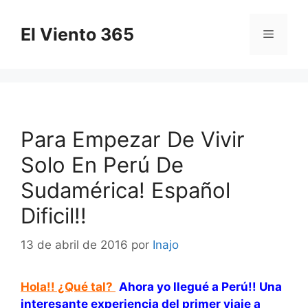
Saltar
al
El Viento 365
Menú
contenido
Para Empezar De Vivir
Solo En Perú De
Sudamérica! Español
Dificil!!
13 de abril de 2016
por
Inajo
Hola!! ¿Qué tal?
Ahora yo llegué a Perú!! Una
interesante experiencia del primer viaje a