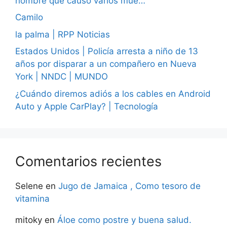
hombre que causó varios mue…
Camilo
la palma | RPP Noticias
Estados Unidos | Policía arresta a niño de 13
años por disparar a un compañero en Nueva
York | NNDC | MUNDO
¿Cuándo diremos adiós a los cables en Android
Auto y Apple CarPlay? | Tecnología
Comentarios recientes
Selene
en
Jugo de Jamaica , Como tesoro de
vitamina
mitoky
en
Áloe como postre y buena salud.