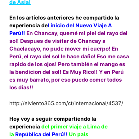
de Asia!
En los artíclos anteriores he compartido la
experiencia de
l inicio del Nuevo Viaje A
Perú!!
En Chancay, quemé mi piel del rayo del
sol! Despues de visitar de Chancay a
Chaclacayo, no pude mover mi cuerpo! En
Perú, el rayo del sol le hace daño! Eso me casa
rapido de los ojos! Pero también el mango es
la bendicion del sol! Es Muy Rico!! Y en Perú
es muy barrato, por eso puedo comer todos
los días!!
http://elviento365.com/ct/internacional/4537/
Hoy voy a seguir compartiendo la
experiencia
del primer viaje a Lima de
la
República del Perú!!
Un país