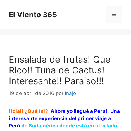
Saltar
al
El Viento 365
Menú
contenido
Ensalada de frutas! Que
Rico!! Tuna de Cactus!
Interesante!! Paraiso!!!
19 de abril de 2016
por
Inajo
Hola!! ¿Qué tal?
Ahora yo llegué a Perú!! Una
interesante experiencia del primer viaje a
Perú
de Sudamérica donde está en otro lado