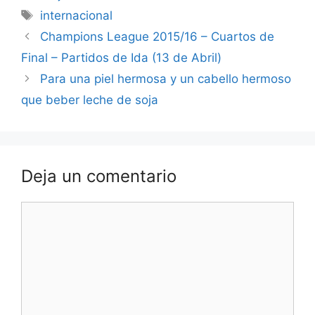
Etiquetas
internacional
Champions League 2015/16 – Cuartos de
Final – Partidos de Ida (13 de Abril)
Para una piel hermosa y un cabello hermoso
que beber leche de soja
Deja un comentario
Comentario