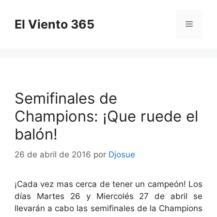
Saltar
al
El Viento 365
Menú
contenido
Semifinales de
Champions: ¡Que ruede el
balón!
26 de abril de 2016
por
Djosue
¡Cada vez mas cerca de tener un campeón! Los
días Martes 26 y Miercolés 27 de abril se
llevarán a cabo las semifinales de la Champions