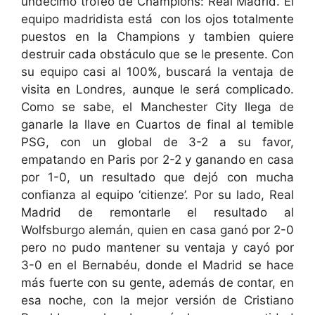
undecimo trofeo de Champions: Real Madrid. El
equipo madridista está con los ojos totalmente
puestos en la Champions y tambien quiere
destruir cada obstáculo que se le presente. Con
su equipo casi al 100%, buscará la ventaja de
visita en Londres, aunque le será complicado.
Como se sabe, el Manchester City llega de
ganarle la llave en Cuartos de final al temible
PSG, con un global de 3-2 a su favor,
empatando en Paris por 2-2 y ganando en casa
por 1-0, un resultado que dejó con mucha
confianza al equipo ‘citienze’. Por su lado, Real
Madrid de remontarle el resultado al
Wolfsburgo alemán, quien en casa ganó por 2-0
pero no pudo mantener su ventaja y cayó por
3-0 en el Bernabéu, donde el Madrid se hace
más fuerte con su gente, además de contar, en
esa noche, con la mejor versión de Cristiano