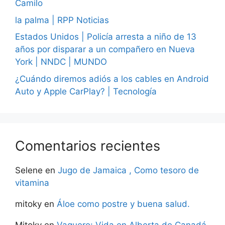
Camilo
la palma | RPP Noticias
Estados Unidos | Policía arresta a niño de 13
años por disparar a un compañero en Nueva
York | NNDC | MUNDO
¿Cuándo diremos adiós a los cables en Android
Auto y Apple CarPlay? | Tecnología
Comentarios recientes
Selene
en
Jugo de Jamaica , Como tesoro de
vitamina
mitoky
en
Áloe como postre y buena salud.
Mitoky
en
Vaquero: Vida en Alberta de Canadá