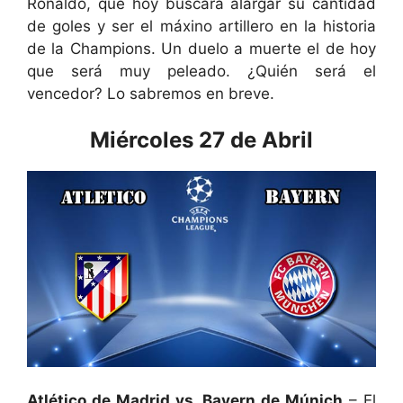
Ronaldo, que hoy buscará alargar su cantidad
de goles y ser el máxino artillero en la historia
de la Champions. Un duelo a muerte el de hoy
que será muy peleado. ¿Quién será el
vencedor? Lo sabremos en breve.
Miércoles 27 de Abril
Atlético de Madrid vs. Bayern de Múnich
– El