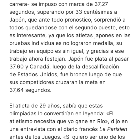
carrera- se impuso con marca de 37,27
segundos, superando por 33 centésimas a
Japón, que ante todo pronostico, sorprendió a
todos quedándose con el segundo puesto, esto
es interesante, ya que los atletas japones en las
pruebas individuales no lograron medalla, su
trabajo en equipo es sin igual, y gracias a ese
trabajo ahora festejan. Japón fue plata al pasar
37.60 y Canadá, luego de la descalificación
de Estados Unidos, fue bronce luego de que
sus competidores cruzaran la meta en
37,64 segundos.
El atleta de 29 años, sabía que estas
olimpiadas lo convertirían en leyenda: «El
atletismo necesita que yo gane en Río», dijo en
una entrevista con el diario francés
Le Parisi
e
n
antes de los Juegos
.
«Si quiero ser uno de los