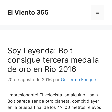
Saltar
al
El Viento 365
Menú
contenido
Soy Leyenda: Bolt
consigue tercera medalla
de oro en Rio 2016
20 de agosto de 2016
por
Guillermo Enrique
¡Impresionante! El velocista jamaiquino Usain
Bolt parece ser de otro planeta, compitió ayer
en la prueba final de los 4×100 metros relevos