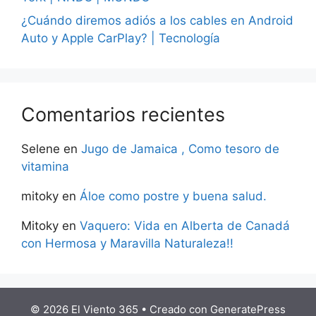
¿Cuándo diremos adiós a los cables en Android
Auto y Apple CarPlay? | Tecnología
Comentarios recientes
Selene
en
Jugo de Jamaica , Como tesoro de
vitamina
mitoky
en
Áloe como postre y buena salud.
Mitoky
en
Vaquero: Vida en Alberta de Canadá
con Hermosa y Maravilla Naturaleza!!
© 2026 El Viento 365
• Creado con
GeneratePress