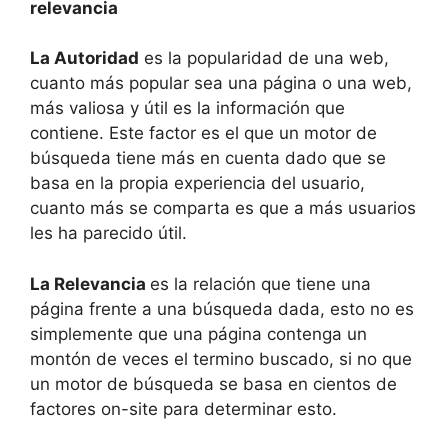
relevancia
La Autoridad
es la popularidad de una web,
cuanto más popular sea una página o una web,
más valiosa y útil es la información que
contiene. Este factor es el que un motor de
búsqueda tiene más en cuenta dado que se
basa en la propia experiencia del usuario,
cuanto más se comparta es que a más usuarios
les ha parecido útil.
La Relevancia
es la relación que tiene una
página frente a una búsqueda dada, esto no es
simplemente que una página contenga un
montón de veces el termino buscado, si no que
un motor de búsqueda se basa en cientos de
factores on-site para determinar esto.