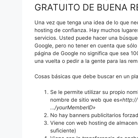
GRATUITO DE BUENA R
Una vez que tenga una idea de lo que nec
hosting de confianza.
Hay muchos lugares
servicios.
Usted puede hacer una búsqued
Google, pero no tener en cuenta que sól
página de Google no significa que sea 100
una vuelta o pedir a la gente para las rem
Cosas básicas que debe buscar en un plan
Se le permite utilizar su propio no
nombre de sitio web que es
«http:
…/yourMemberID»
No hay banners publicitarios forza
Viene con web hosting de almacena
suficiente)