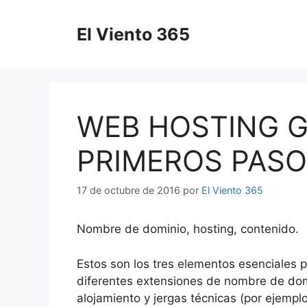
Saltar
al
El Viento 365
contenido
WEB HOSTING G
PRIMEROS PAS
17 de octubre de 2016
por
El Viento 365
Nombre de dominio, hosting, c
ontenido.
Estos son los tres elementos esenciales p
diferentes extensiones de nombre de domi
alojamiento y jergas técnicas (por ejemplo