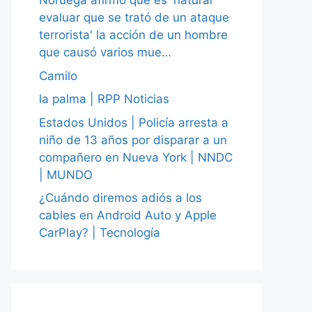
Noruega afirmó que es 'natural
evaluar que se trató de un ataque
terrorista' la acción de un hombre
que causó varios mue…
Camilo
la palma | RPP Noticias
Estados Unidos | Policía arresta a
niño de 13 años por disparar a un
compañero en Nueva York | NNDC
| MUNDO
¿Cuándo diremos adiós a los
cables en Android Auto y Apple
CarPlay? | Tecnología