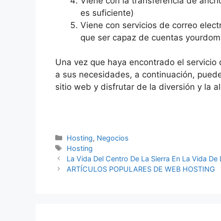
Viene con la transferencia de anch
es suficiente)
Viene con servicios de correo elect
que ser capaz de cuentas yourdom
Una vez que haya encontrado el servicio 
a sus necesidades, a continuación, pued
sitio web y disfrutar de la diversión y la 
Categorías
Hosting
,
Negocios
Etiquetas
Hosting
La Vida Del Centro De La Sierra En La Vida D
ARTÍCULOS POPULARES DE WEB HOSTING