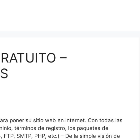
RATUITO –
OS
ara poner su sitio web en Internet.
Con todas las
nio, términos de registro, los paquetes de
, FTP, SMTP, PHP, etc.) – De la simple visión de