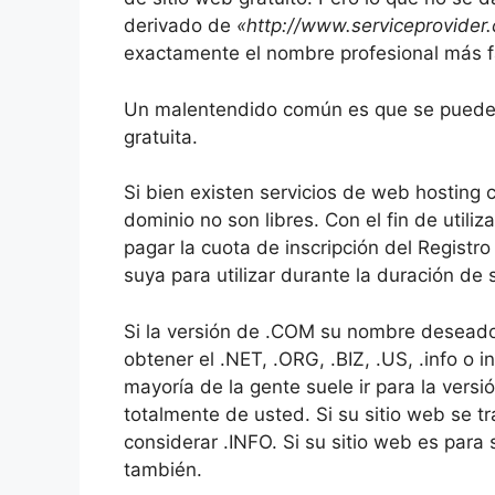
derivado de
«http://www.serviceprovide
exactamente el nombre profesional más fác
Un malentendido común es que se puede
gratuita.
Si bien existen servicios de web hosting
dominio no son libres.
Con el fin de utiliza
pagar la cuota de inscripción del Registr
suya para utilizar durante la duración de 
Si la versión de .COM su nombre deseado 
obtener el .NET, .ORG, .BIZ, .US, .info o in
mayoría de la gente suele ir para la versi
totalmente de usted.
Si su sitio web se 
considerar .INFO.
Si su sitio web es para 
también.