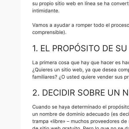
su propio sitio web en línea se ha conver
intimidante.
Vamos a ayudar a romper todo el proceso 
comprensible).
1. EL PROPÓSITO DE SU
La primera cosa que hay que hacer es hace
¿Quieres un sitio web, ya que desea comp
familiares?
¿O usted quiere vender sus pr
2. DECIDIR SOBRE UN 
Cuando se haya determinado el propósito d
un nombre de dominio adecuado (es decir
trampa «libre» – muchos proveedores de s
de sitio web gratuito.
Pero lo que no se d