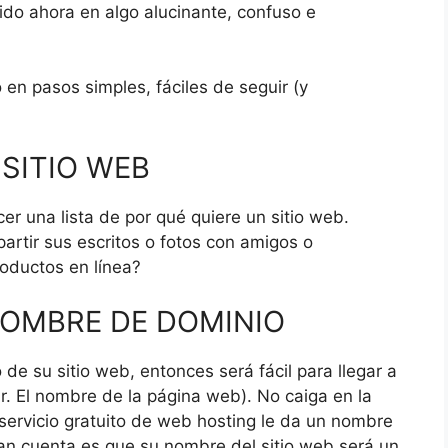
tido ahora en algo alucinante, confuso e
en pasos simples, fáciles de seguir (y
 SITIO WEB
r una lista de por qué quiere un sitio web.
artir sus escritos o fotos con amigos o
oductos en línea?
NOMBRE DE DOMINIO
e su sitio web, entonces será fácil para llegar a
. El nombre de la página web).
No caiga en la
ervicio gratuito de web hosting le da un nombre
an cuenta es que su nombre del sitio web será un