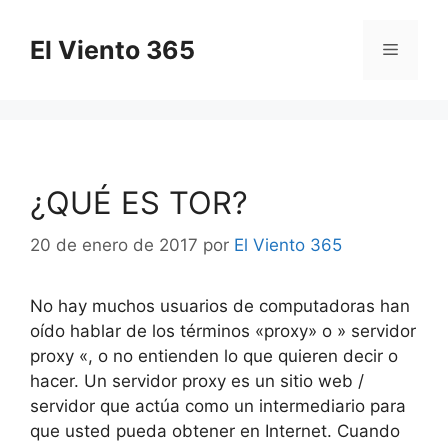
Saltar
al
El Viento 365
Menú
contenido
¿QUÉ ES TOR?
20 de enero de 2017
por
El Viento 365
No hay muchos usuarios de computadoras han
oído hablar de los términos «proxy» o » servidor
proxy «, o no entienden lo que quieren decir o
hacer.
Un servidor proxy es un sitio web /
servidor que actúa como un intermediario para
que usted pueda obtener en Internet.
Cuando