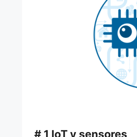
# 1 IoT y sensores