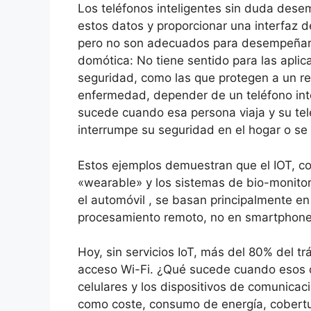
Los teléfonos inteligentes sin duda dese
estos datos y proporcionar una interfaz d
pero no son adecuados para desempeñar 
domótica: No tiene sentido para las aplica
seguridad, como las que protegen a un re
enfermedad, depender de un teléfono int
sucede cuando esa persona viaja y su tel
interrumpe su seguridad en el hogar o se 
Estos ejemplos demuestran que el IOT, c
«wearable» y los sistemas de bio-monitor
el automóvil , se basan principalmente e
procesamiento remoto, no en smartphones
Hoy, sin servicios IoT, más del 80% del t
acceso Wi-Fi.
¿Qué sucede cuando esos 
celulares y los dispositivos de comunicac
como coste, consumo de energía, cobertur