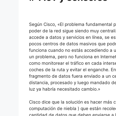
Según Cisco, «El problema fundamental pl
poder de la red sigue siendo muy centrali
accede a datos y servicios en línea, se 
pocos centros de datos masivos que podr
funciona cuando no estás accediendo a u
un problema, pero no funciona en Interne
como monitorear el tráfico en cada inter
coches de la ruta y evitar el enganche.
En
fragmento de datos fuera enviado a un ce
distancia, procesado y luego mandado de 
luz ya habría necesitado cambio.»
Cisco dice que la solución es hacer más 
computación de niebla ) que están recolec
cantidad de datos que deben enviarse a l