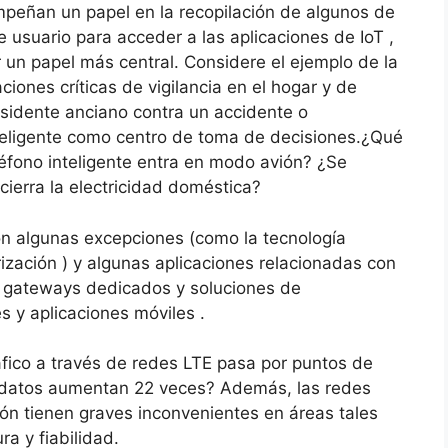
mpeñan un papel en la recopilación de algunos de
e usuario para acceder a las aplicaciones de IoT ,
un papel más central.
Considere el ejemplo de la
ciones críticas de vigilancia en el hogar y de
sidente anciano contra un accidente o
eligente como centro de toma de decisiones.
¿Qué
éfono inteligente entra en modo avión?
¿Se
cierra la electricidad doméstica?
on algunas excepciones (como la tecnología
ización ) y algunas aplicaciones relacionadas con
n gateways dedicados y soluciones de
 y aplicaciones móviles .
ráfico a través de redes LTE pasa por puntos de
datos aumentan 22 veces?
Además, las redes
ión tienen graves inconvenientes en áreas tales
a y fiabilidad.