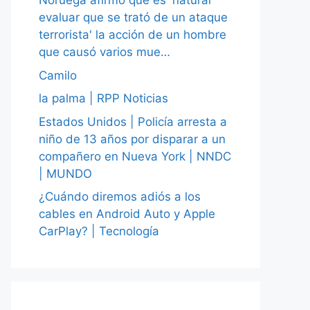
Noruega afirmó que es 'natural
evaluar que se trató de un ataque
terrorista' la acción de un hombre
que causó varios mue…
Camilo
la palma | RPP Noticias
Estados Unidos | Policía arresta a
niño de 13 años por disparar a un
compañero en Nueva York | NNDC
| MUNDO
¿Cuándo diremos adiós a los
cables en Android Auto y Apple
CarPlay? | Tecnología