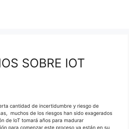
HOS SOBRE IOT
erta cantidad de incertidumbre y riesgo de
osas, muchos de los riesgos han sido exagerados
ión de IoT tomará años para madurar
ión para comenzar este proceso ya están en su