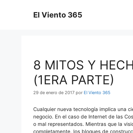
Saltar
al
El Viento 365
contenido
8 MITOS Y HEC
(1ERA PARTE)
29 de enero de 2017
por
El Viento 365
Cualquier nueva tecnología implica una ci
negocio.
En el caso de Internet de las C
o mal representados.
Mientras que la vis
completamente, los bloques de construcc