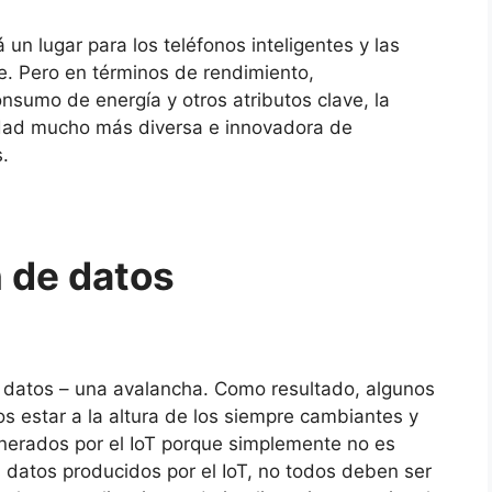
 un lugar para los teléfonos inteligentes y las
e.
Pero en términos de rendimiento,
nsumo de energía y otros atributos clave, la
iedad mucho más diversa e innovadora de
.
n de datos
e datos – una avalancha.
Como resultado, algunos
 estar a la altura de los siempre cambiantes y
nerados por el IoT porque simplemente no es
s datos producidos por el IoT, no todos deben ser