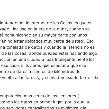
anteado por la Internet de las Cosas es que el
zado .
Incluso en la era de la nube, cuando se
está comunicando en su mayor parte con unos
ían no estar ubicados muy cerca de usted .
Eso
na tonelada de datos y cuando la latencia no es
t de las cosas, donde puedes estar haciendo algo
sección en una ciudad a más Inteligentemente los
 ese caso, si tuvieras que esperar a que ese
ntro de datos a cientos de kilómetros de
vuelta a las farolas, ya seríademasiado tarde – la
computación más cerca de los sensores (
tando los datos en primer lugar, por lo que la
os servidores centralizados se minimiza y la