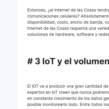
Entonces, ¿el Internet de las Cosas tendrá
comunicaciones celulares?
Absolutament
disponibilidad, costo, ancho de banda, co
Internet de las Cosas requerirá una var
soluciones de hardware, software y redes
# 3 IoT y el volume
El IOT va a producir una gran cantidad d
expertos en IoT creen que nunca podremos
en constante crecimiento de los datos ge
posible monitorearlo todo.
Entre todos lo