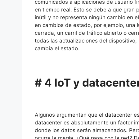
comunicados a aplicaciones de usuario fin
en tiempo real.
Esto se debe a que gran p
inútil y no representa ningún cambio en e
en cambios de estado, por ejemplo, una l
cerrada, un carril de tráfico abierto o cer
todas las actualizaciones del dispositivo,
cambia el estado.
# 4 IoT y datacente
Algunos argumentan que el datacenter es
datacenter es absolutamente un factor im
donde los datos serán almacenados.
Per
ocurre la magia.
¿Qué pasa con la red?
De