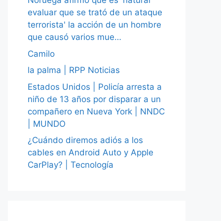
Noruega afirmó que es 'natural
evaluar que se trató de un ataque
terrorista' la acción de un hombre
que causó varios mue…
Camilo
la palma | RPP Noticias
Estados Unidos | Policía arresta a
niño de 13 años por disparar a un
compañero en Nueva York | NNDC
| MUNDO
¿Cuándo diremos adiós a los
cables en Android Auto y Apple
CarPlay? | Tecnología