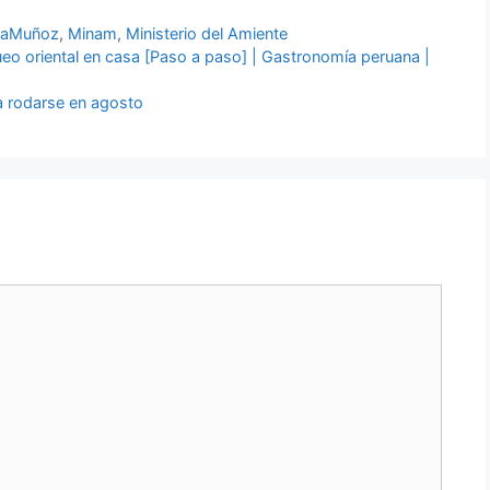
laMuñoz
,
Minam
,
Ministerio del Amiente
eo oriental en casa [Paso a paso] | Gastronomía peruana |
 a rodarse en agosto