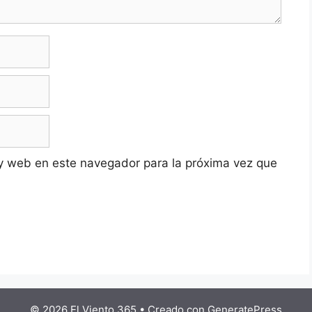
y web en este navegador para la próxima vez que
© 2026 El Viento 365
• Creado con
GeneratePress