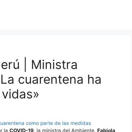
erú | Ministra
«La cuarentena ha
 vidas»
cuarentena como parte de las medidas
r la
COVID-19
, la ministra del Ambiente,
Fabiola