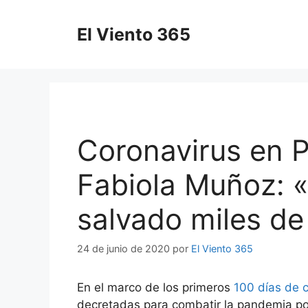
Saltar
al
El Viento 365
contenido
Coronavirus en P
Fabiola Muñoz: 
salvado miles de
24 de junio de 2020
por
El Viento 365
En el marco de los primeros
100 días de 
decretadas para combatir la pandemia po