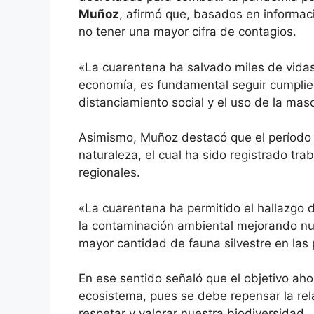
Muñoz
, afirmó que, basados en informació
no tener una mayor cifra de contagios.
«La cuarentena ha salvado miles de vidas
economía, es fundamental seguir cumplie
distanciamiento social y el uso de la masca
Asimismo, Muñoz destacó que el período d
naturaleza, el cual ha sido registrado tr
regionales.
«La cuarentena ha permitido el hallazgo 
la contaminación ambiental mejorando nu
mayor cantidad de fauna silvestre en las p
En ese sentido señaló que el objetivo aho
ecosistema, pues se debe repensar la rel
respetar y valorar nuestra biodiversidad.