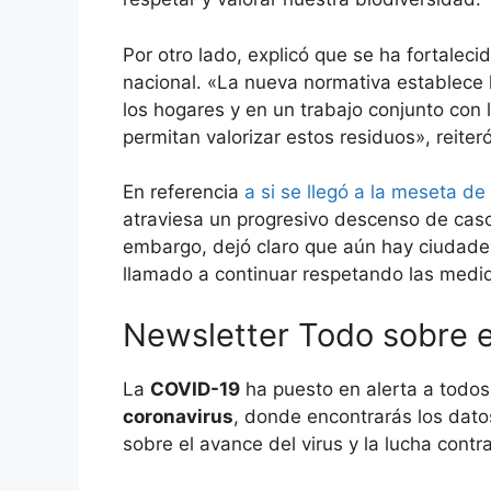
Por otro lado, explicó que se ha fortalecid
nacional. «La nueva normativa establece 
los hogares y en un trabajo conjunto con
permitan valorizar estos residuos», reiteró
En referencia
a si se llegó a la meseta de
atraviesa un progresivo descenso de casos
embargo, dejó claro que aún hay ciudades
llamado a continuar respetando las medi
Newsletter Todo sobre e
La
COVID-19
ha puesto en alerta a todo
coronavirus
, donde encontrarás los dato
sobre el avance del virus y la lucha contr