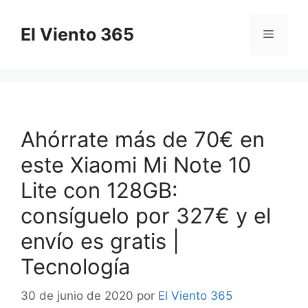
Saltar
al
El Viento 365
Menú
contenido
Ahórrate más de 70€ en
este Xiaomi Mi Note 10
Lite con 128GB:
consíguelo por 327€ y el
envío es gratis |
Tecnología
30 de junio de 2020
por
El Viento 365