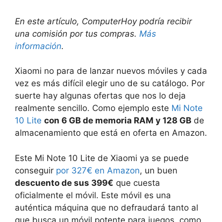
En este artículo, ComputerHoy podría recibir
una comisión por tus compras.
Más
información
.
Xiaomi no para de lanzar nuevos móviles y cada
vez es más difícil elegir uno de su catálogo. Por
suerte hay algunas ofertas que nos lo deja
realmente sencillo. Como ejemplo este
Mi Note
10 Lite
con 6 GB de memoria RAM y 128 GB
de
almacenamiento que está en oferta en Amazon.
Este Mi Note 10 Lite de Xiaomi ya se puede
conseguir
por 327€ en Amazon
, un buen
descuento de sus 399€
que cuesta
oficialmente el móvil. Este móvil es una
auténtica máquina que no defraudará tanto al
que busca un móvil potente para juegos, como