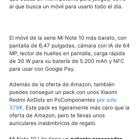
al que busca un móvil para usarlo todo el día.
El móvil de la serie Mi Note 10 más barato, con
pantalla de 6,47 pulgadas, cámara con IA de 64
MP, lector de huellas en pantalla, carga rápida
de 30 W para su batería de 5.200 mAh y NFC
para usar con Google Pay.
Además de la oferta de Amazon, también
puedes conseguir un pack con unos Xiaomi
Redmi AirDots en PcComponentes
por solo
379€
. Este pack es ligeramente más caro que la
oferta de Amazon, pero te llevas unos
auriculares inalámbricos de regalo.
Mi Note 10 Lite tiene un
potente procesador