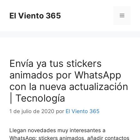
Saltar
al
El Viento 365
Menú
contenido
Envía ya tus stickers
animados por WhatsApp
con la nueva actualización
| Tecnología
1 de julio de 2020
por
El Viento 365
Llegan novedades muy interesantes a
WhatsApp: stickers animados, añadir contactos