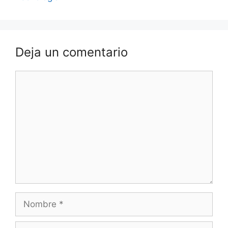
Deja un comentario
Comentario
Nombre
Correo