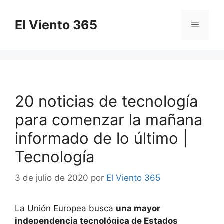
Saltar
al
El Viento 365
Menú
contenido
20 noticias de tecnología
para comenzar la mañana
informado de lo último |
Tecnología
3 de julio de 2020
por
El Viento 365
La Unión Europea busca
una mayor
independencia tecnológica de Estados