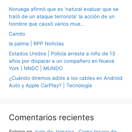
Noruega afirmó que es 'natural evaluar que se
trató de un ataque terrorista' la acción de un
hombre que causó varios mue…
Camilo
la palma | RPP Noticias
Estados Unidos | Policía arresta a niño de 13
años por disparar a un compañero en Nueva
York | NNDC | MUNDO
¿Cuándo diremos adiós a los cables en Android
Auto y Apple CarPlay? | Tecnología
Comentarios recientes
Selene
en
Jugo de Jamaica , Como tesoro de