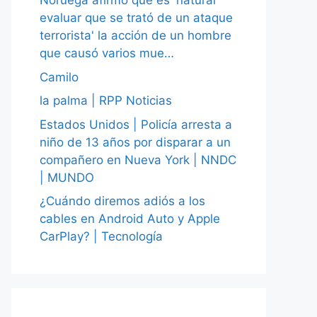
Noruega afirmó que es 'natural
evaluar que se trató de un ataque
terrorista' la acción de un hombre
que causó varios mue…
Camilo
la palma | RPP Noticias
Estados Unidos | Policía arresta a
niño de 13 años por disparar a un
compañero en Nueva York | NNDC
| MUNDO
¿Cuándo diremos adiós a los
cables en Android Auto y Apple
CarPlay? | Tecnología