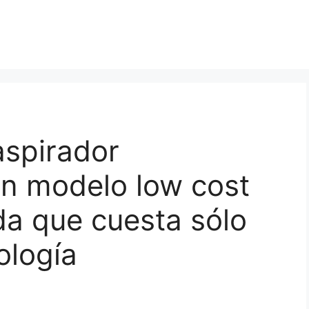
aspirador
n modelo low cost
nda que cuesta sólo
ología