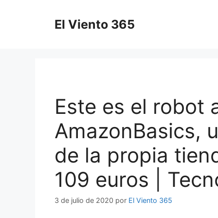
Saltar
al
El Viento 365
contenido
Este es el robot 
AmazonBasics, u
de la propia tie
109 euros | Tecn
3 de julio de 2020
por
El Viento 365