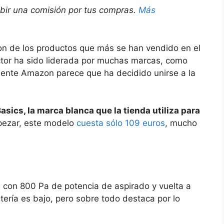
ibir una comisión por tus compras.
Más
on de los productos que más se han vendido en el
ector ha sido liderada por muchas marcas, como
mente Amazon parece que ha decidido unirse a la
ics, la marca blanca que la tienda utiliza para
pezar, este modelo
cuesta sólo 109 euros
, mucho
 con 800 Pa de potencia de aspirado y vuelta a
ería es bajo, pero sobre todo destaca por lo