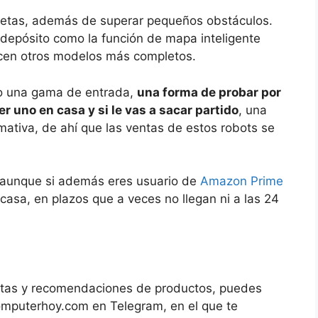
etas, además de superar pequeños obstáculos.
depósito como la función de mapa inteligente
ecen otros modelos más completos.
o una gama de entrada,
una forma de probar por
r uno en casa y si le vas a sacar partido
, una
mativa, de ahí que las ventas de estos robots se
, aunque si además eres usuario de
Amazon Prime
asa, en plazos que a veces no llegan ni a las 24
ofertas y recomendaciones de productos, puedes
Computerhoy.com en Telegram, en el que te