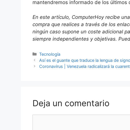
mantendremos informado de los últimos 
En este artículo, ComputerHoy recibe una
compra que realices a través de los enla
ningún caso supone un coste adicional p
siempre independientes y objetivas. Puede
Categorías
Tecnología
Así es el guante que traduce la lengua de sign
Coronavirus | Venezuela radicalizará la cuar
Deja un comentario
Comentario