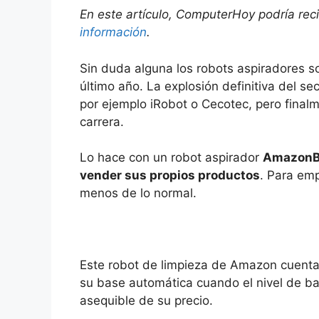
En este artículo, ComputerHoy podría rec
información
.
Sin duda alguna los robots aspiradores s
último año. La explosión definitiva del s
por ejemplo iRobot o Cecotec, pero final
carrera.
Lo hace con un robot aspirador
AmazonBas
vender sus propios productos
. Para em
menos de lo normal.
Este robot de limpieza de Amazon cuenta
su base automática cuando el nivel de bat
asequible de su precio.