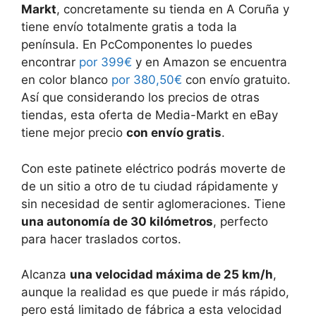
Markt
, concretamente su tienda en A Coruña y
tiene envío totalmente gratis a toda la
península. En PcComponentes lo puedes
encontrar
por 399€
y en Amazon se encuentra
en color blanco
por 380,50€
con envío gratuito.
Así que considerando los precios de otras
tiendas, esta oferta de Media-Markt en eBay
tiene mejor precio
con envío gratis
.
Con este patinete eléctrico podrás moverte de
de un sitio a otro de tu ciudad rápidamente y
sin necesidad de sentir aglomeraciones. Tiene
una autonomía de 30 kilómetros
, perfecto
para hacer traslados cortos.
Alcanza
una velocidad máxima de 25 km/h
,
aunque la realidad es que puede ir más rápido,
pero está limitado de fábrica a esta velocidad