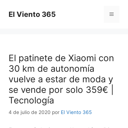
Saltar
al
El Viento 365
Menú
contenido
El patinete de Xiaomi con
30 km de autonomía
vuelve a estar de moda y
se vende por solo 359€ |
Tecnología
4 de julio de 2020
por
El Viento 365