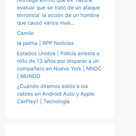
Noruega afirmó que es 'natural
evaluar que se trató de un ataque
terrorista' la acción de un hombre
que causó varios mue…
Camilo
la palma | RPP Noticias
Estados Unidos | Policía arresta a
niño de 13 años por disparar a un
compañero en Nueva York | NNDC
| MUNDO
¿Cuándo diremos adiós a los
cables en Android Auto y Apple
CarPlay? | Tecnología