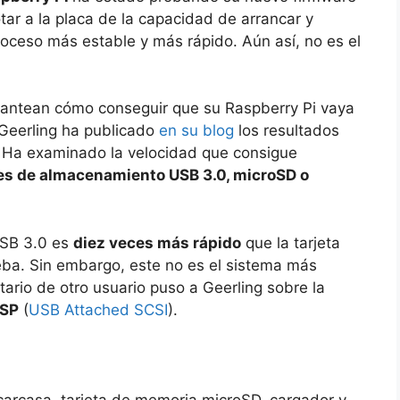
tar a la placa de la capacidad de arrancar y
ceso más estable y más rápido. Aún así, no es el
lantean cómo conseguir que su Raspberry Pi vaya
 Geerling ha publicado
en su blog
los resultados
. Ha examinado la velocidad que consigue
es de almacenamiento USB 3.0, microSD o
USB 3.0 es
diez veces más rápido
que la tarjeta
ba. Sin embargo, este no es el sistema más
rio de otro usuario puso a Geerling sobre la
SP
(
USB Attached SCSI
).
 carcasa, tarjeta de memoria microSD, cargador y