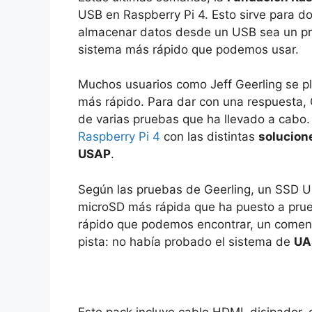
USB en Raspberry Pi 4. Esto sirve para do
almacenar datos desde un USB sea un pro
sistema más rápido que podemos usar.
Muchos usuarios como Jeff Geerling se p
más rápido. Para dar con una respuesta,
de varias pruebas que ha llevado a cabo
Raspberry Pi 4
con las distintas
solucion
USAP
.
Según las pruebas de Geerling, un SSD 
microSD más rápida que ha puesto a prue
rápido que podemos encontrar, un comenta
pista: no había probado el sistema de
UA
Este pack incluye cable HDMI, disipador,