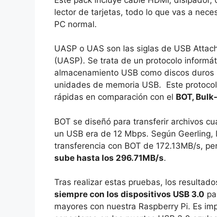
lector de tarjetas, todo lo que vas a nec
PC normal.
UASP o UAS son las siglas de USB Attac
(UASP). Se trata de un protocolo informát
almacenamiento USB como discos duros (
unidades de memoria USB. Este protocolo
rápidas en comparación con el
BOT, Bulk
BOT se diseñó para transferir archivos c
un USB era de 12 Mbps. Según Geerling, 
transferencia con BOT de 172.13MB/s, p
sube hasta los 296.71MB/s
.
Tras realizar estas pruebas, los resulta
siempre con los dispositivos USB 3.0
par
mayores con nuestra Raspberry Pi. Es im