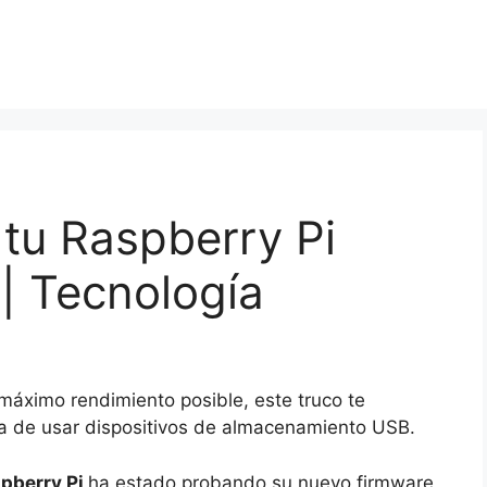
tu Raspberry Pi
| Tecnología
 máximo rendimiento posible, este truco te
ora de usar dispositivos de almacenamiento USB.
pberry Pi
ha estado probando su nuevo firmware