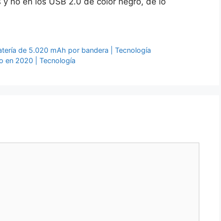
y no en los USB 2.0 de color negro, de lo
atería de 5.020 mAh por bandera | Tecnología
io en 2020 | Tecnología