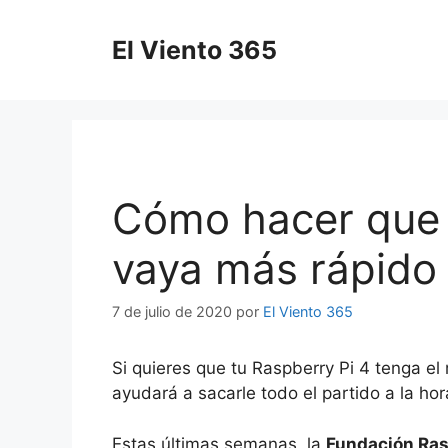
Saltar
al
El Viento 365
contenido
Cómo hacer que 
vaya más rápido 
7 de julio de 2020
por
El Viento 365
Si quieres que tu Raspberry Pi 4 tenga el
ayudará a sacarle todo el partido a la h
Estas últimas semanas, la
Fundación Ras