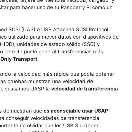
esitar para hacer uso de tu Raspberry Pi como un
hed SCSI (UAS) o USB Attached SCSI Protocol
ico utilizado para mover datos con dispositivos de
HDD), unidades de estado sólido (SSD) y
 permite por lo general transferencias más
-Only Transport
.
uando la velocidad más rápida que podía obtener
las pruebas muestran una velocidad de
ero si usamos UASP la
velocidad de transferencia
dos demuestran que
es aconsejable usar USAP
a conseguir velocidades de transferencia
portante no olvidar que los USB 3.0 deben