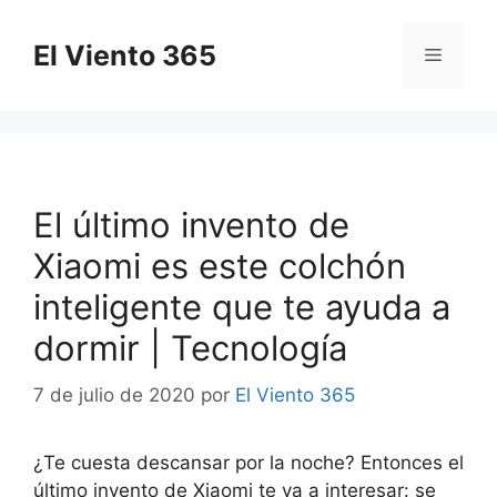
Saltar
al
El Viento 365
Menú
contenido
El último invento de
Xiaomi es este colchón
inteligente que te ayuda a
dormir | Tecnología
7 de julio de 2020
por
El Viento 365
¿Te cuesta descansar por la noche? Entonces el
último invento de Xiaomi te va a interesar: se