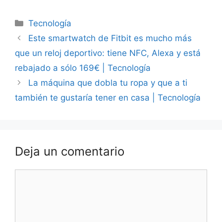
Categorías
Tecnología
Este smartwatch de Fitbit es mucho más
que un reloj deportivo: tiene NFC, Alexa y está
rebajado a sólo 169€ | Tecnología
La máquina que dobla tu ropa y que a ti
también te gustaría tener en casa | Tecnología
Deja un comentario
Comentario