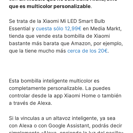
que es multicolor personalizable
.
Se trata de la Xiaomi Mi LED Smart Bulb
Essential y
cuesta sólo 12,99€
en Media Markt,
tienda que vende esta bombilla de Xiaomi
bastante más barata que Amazon, por ejemplo,
que la tiene mucho más
cerca de los 20€
.
Esta bombilla inteligente multicolor es
completamente personalizable. La puedes
controlar desde la app Xiaomi Home o también
a través de Alexa.
Si la vinculas a un altavoz inteligente, ya sea
con Alexa o con Google Assistant, podrás decir
simplemente «Alexa, enciende la luz del pasillo»