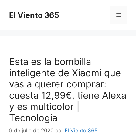
Saltar
al
El Viento 365
Menú
contenido
Esta es la bombilla
inteligente de Xiaomi que
vas a querer comprar:
cuesta 12,99€, tiene Alexa
y es multicolor |
Tecnología
9 de julio de 2020
por
El Viento 365