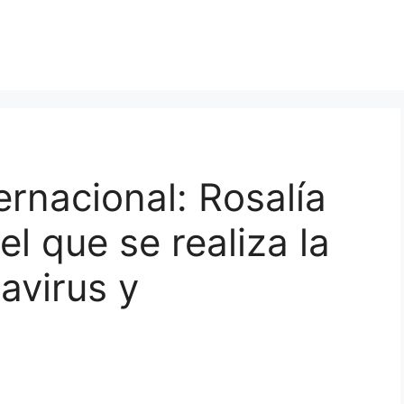
ernacional: Rosalía
el que se realiza la
avirus y