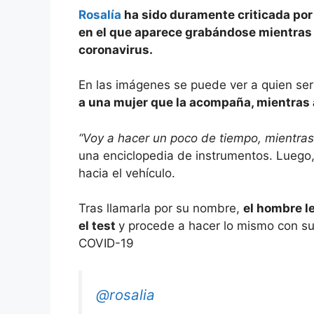
Rosalía
ha sido duramente criticada por
en el que aparece grabándose mientras 
coronavirus.
En las imágenes se puede ver a quien se
a una mujer que la acompaña, mientra
“Voy a hacer un poco de tiempo, mientras
una enciclopedia de instrumentos. Luego
hacia el vehículo.
Tras llamarla por su nombre,
el hombre l
el test
y procede a hacer lo mismo con s
COVID-19
@rosalia