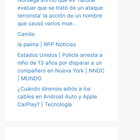
Noruega afirmó que es 'natural
evaluar que se trató de un ataque
terrorista' la acción de un hombre
que causó varios mue…
Camilo
la palma | RPP Noticias
Estados Unidos | Policía arresta a
niño de 13 años por disparar a un
compañero en Nueva York | NNDC
| MUNDO
¿Cuándo diremos adiós a los
cables en Android Auto y Apple
CarPlay? | Tecnología