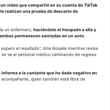
 un video que compartió en su cuenta de TikTok
le realizan una prueba de descarte de
ría un enfermero,
haciéndole el hisopado a ella y
s ambas permanecen sentadas en un auto.
 espero el resultado”,
dice Rosalía mientras revisa
, se ve al personal médico caminando de regreso
e informa a la cantante que ha dado negativo en
u acompañante, quien también está libre de