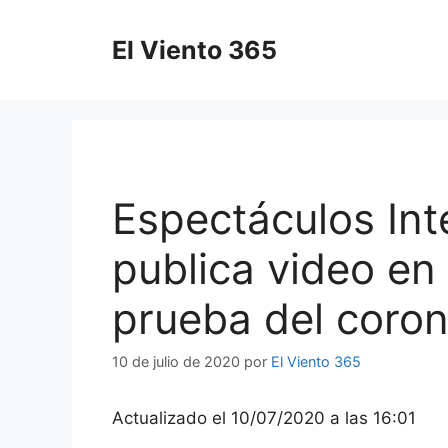
Saltar
al
El Viento 365
contenido
Espectáculos Int
publica video en 
prueba del coron
10 de julio de 2020
por
El Viento 365
Actualizado el 10/07/2020 a las 16:01