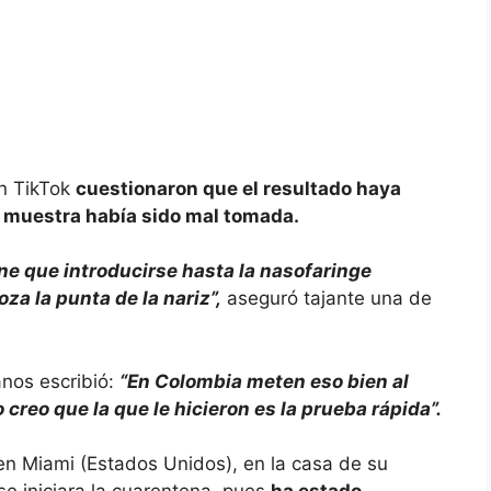
en TikTok
cuestionaron que el resultado haya
a muestra había sido mal tomada.
ene que introducirse hasta la nasofaringe
oza la punta de la nariz”,
aseguró tajante una de
nos escribió:
“En Colombia meten eso bien al
 creo que la que le hicieron es la prueba rápida”.
en Miami (Estados Unidos), en la casa de su