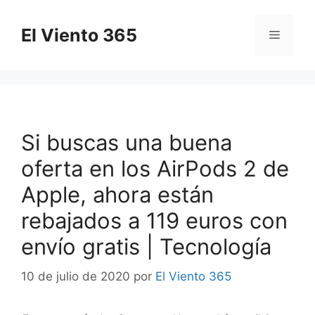
Saltar
al
El Viento 365
Menú
contenido
Si buscas una buena
oferta en los AirPods 2 de
Apple, ahora están
rebajados a 119 euros con
envío gratis | Tecnología
10 de julio de 2020
por
El Viento 365