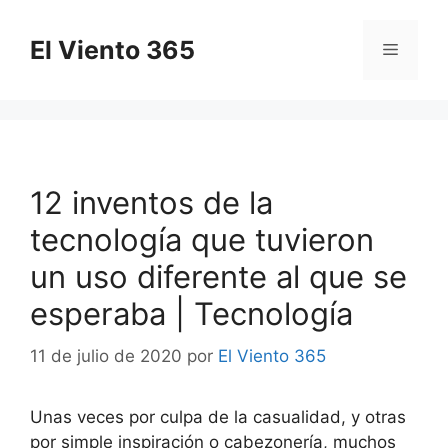
Saltar
al
El Viento 365
Menú
contenido
12 inventos de la
tecnología que tuvieron
un uso diferente al que se
esperaba | Tecnología
11 de julio de 2020
por
El Viento 365
Unas veces por culpa de la casualidad, y otras
por simple inspiración o cabezonería, muchos