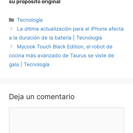
su propósito original
Categorías
Tecnología
La última actualización para el iPhone afecta
a la duración de la batería | Tecnología
Mycook Touch Black Edition, el robot de
cocina más avanzado de Taurus se viste de
gala | Tecnología
Deja un comentario
Comentario