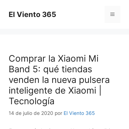
Saltar
al
El Viento 365
Menú
contenido
Comprar la Xiaomi Mi
Band 5: qué tiendas
venden la nueva pulsera
inteligente de Xiaomi |
Tecnología
14 de julio de 2020
por
El Viento 365