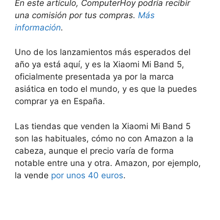
En este artículo, ComputerHoy podría recibir
una comisión por tus compras.
Más
información
.
Uno de los lanzamientos más esperados del
año ya está aquí, y es la Xiaomi Mi Band 5,
oficialmente presentada ya por la marca
asiática en todo el mundo, y es que la puedes
comprar ya en España.
Las tiendas que venden la Xiaomi Mi Band 5
son las habituales, cómo no con Amazon a la
cabeza, aunque el precio varía de forma
notable entre una y otra. Amazon, por ejemplo,
la vende
por unos 40 euros
.