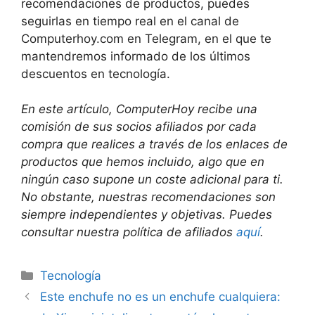
recomendaciones de productos, puedes
seguirlas en tiempo real en el canal de
Computerhoy.com en Telegram, en el que te
mantendremos informado de los últimos
descuentos en tecnología.
En este artículo, ComputerHoy recibe una
comisión de sus socios afiliados por cada
compra que realices a través de los enlaces de
productos que hemos incluido, algo que en
ningún caso supone un coste adicional para ti.
No obstante, nuestras recomendaciones son
siempre independientes y objetivas. Puedes
consultar nuestra política de afiliados
aquí
.
Categorías
Tecnología
Este enchufe no es un enchufe cualquiera: