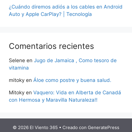
¿Cuándo diremos adiós a los cables en Android
Auto y Apple CarPlay? | Tecnología
Comentarios recientes
Selene
en
Jugo de Jamaica , Como tesoro de
vitamina
mitoky
en
Áloe como postre y buena salud.
Mitoky
en
Vaquero: Vida en Alberta de Canadá
con Hermosa y Maravilla Naturaleza!!
© 2026 El Viento 365
• Creado con
GeneratePress