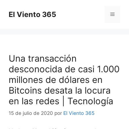
Saltar
al
El Viento 365
Menú
contenido
Una transacción
desconocida de casi 1.000
millones de dólares en
Bitcoins desata la locura
en las redes | Tecnología
15 de julio de 2020
por
El Viento 365