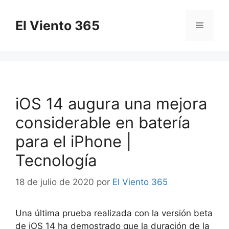
Saltar
al
El Viento 365
Menú
contenido
iOS 14 augura una mejora
considerable en batería
para el iPhone |
Tecnología
18 de julio de 2020
por
El Viento 365
Una última prueba realizada con la versión beta
de iOS 14 ha demostrado que la duración de la