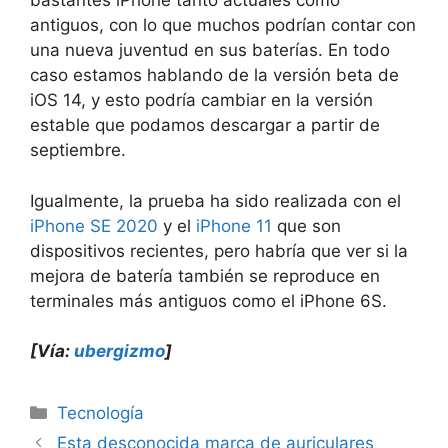
bastantes iPhone tanto actuales como
antiguos, con lo que muchos podrían contar con
una nueva juventud en sus baterías. En todo
caso estamos hablando de la versión beta de
iOS 14, y esto podría cambiar en la versión
estable que podamos descargar a partir de
septiembre.
Igualmente, la prueba ha sido realizada con el
iPhone SE 2020
y el
iPhone 11
que son
dispositivos recientes, pero habría que ver si la
mejora de batería también se reproduce en
terminales más antiguos como el iPhone 6S.
[Vía:
ubergizmo
]
Categorías
Tecnología
Esta desconocida marca de auriculares