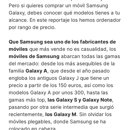
Pero si quieres comprar un móvil Samsung
Galaxy, debes conocer qué modelos tienes a tu
alcance. En este reportaje los hemos ordenador
por rango de precio.
Que Samsung sea uno de los fabricantes de
móviles
que más vende no es casualidad, los
móviles de Samsung
abarcan todas las gamas
del mercado: desde los más asequibles de la
familia
Galaxy A
, que desde el año pasado
engloba los antiguos Galaxy J que tiene un
precio a partir de los 150 euros, así como los
modelos Galaxy A por unos 300, hasta las
gamas más top,
las Galaxy S y Galaxy Note
,
pasando por otra serie intermedia que surgió
recientemente,
los Galaxy M
. Sin olvidar los
móviles plegables, donde Samsung se ha
colocado en cabeza.