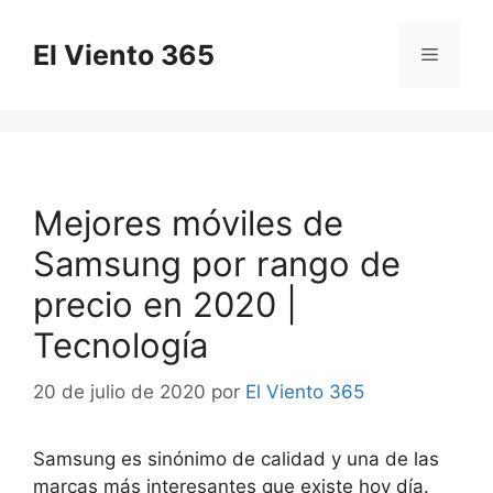
Saltar
al
El Viento 365
Menú
contenido
Mejores móviles de
Samsung por rango de
precio en 2020 |
Tecnología
20 de julio de 2020
por
El Viento 365
Samsung es sinónimo de calidad y una de las
marcas más interesantes que existe hoy día.