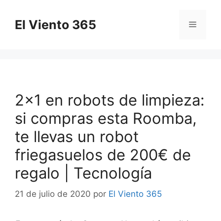
Saltar
al
El Viento 365
Menú
contenido
2×1 en robots de limpieza:
si compras esta Roomba,
te llevas un robot
friegasuelos de 200€ de
regalo | Tecnología
21 de julio de 2020
por
El Viento 365