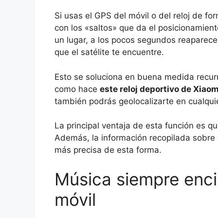
Si usas el GPS del móvil o del reloj de f
con los «saltos» que da el posicionamient
un lugar, a los pocos segundos reapareces
que el satélite te encuentre.
Esto se soluciona en buena medida recurri
como hace
este reloj deportivo de Xiaom
también podrás geolocalizarte en cualquie
La principal ventaja de esta función es q
Además, la información recopilada sobre a
más precisa de esta forma.
Música siempre enci
móvil