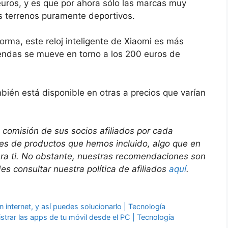
uros, y es que por ahora sólo las marcas muy
s terrenos puramente deportivos.
orma, este reloj inteligente de Xiaomi es más
tiendas se mueve en torno a los 200 euros de
ién está disponible en otras a precios que varían
 comisión de sus socios afiliados por cada
ces de productos que hemos incluido, algo que en
ara ti. No obstante, nuestras recomendaciones son
s consultar nuestra política de afiliados
aquí
.
 internet, y así puedes solucionarlo | Tecnología
strar las apps de tu móvil desde el PC | Tecnología