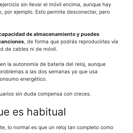
jercicio sin llevar el móvil encima, aunque hay
io, por ejemplo. Esto permite desconectar, pero
e capacidad de almacenamiento y puedes
 canciones
, de forma que podrás reproducirlas vía
ad de cables ni de móvil.
en la autonomía de batería del reloj, aunque
 problemas a las dos semanas ya que usa
consumo energético.
uarios sin duda compensa con creces.
que es habitual
, lo normal es que un reloj tan completo como