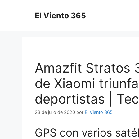
Saltar
al
El Viento 365
contenido
Amazfit Stratos 3
de Xiaomi triunfa
deportistas | Te
23 de julio de 2020
por
El Viento 365
GPS con varios satél