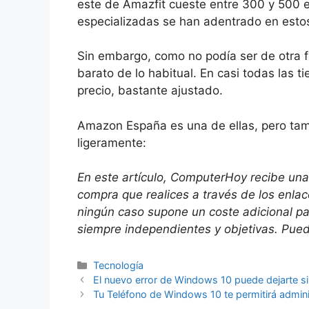
este de Amazfit cueste entre 300 y 500 e
especializadas se han adentrado en esto
Sin embargo, como no podía ser de otra f
barato de lo habitual. En casi todas las 
precio, bastante ajustado.
Amazon España es una de ellas, pero tamb
ligeramente:
En este artículo, ComputerHoy recibe una
compra que realices a través de los enla
ningún caso supone un coste adicional p
siempre independientes y objetivas. Puede
Categorías
Tecnología
El nuevo error de Windows 10 puede dejarte sin
Tu Teléfono de Windows 10 te permitirá admini