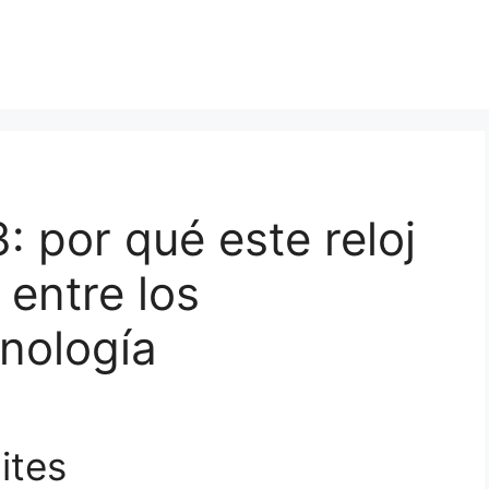
: por qué este reloj
 entre los
cnología
ites