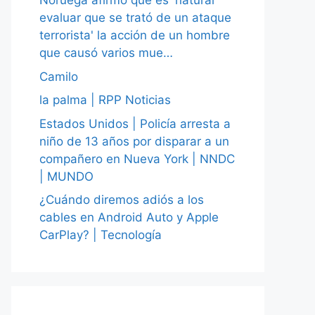
Noruega afirmó que es 'natural
evaluar que se trató de un ataque
terrorista' la acción de un hombre
que causó varios mue…
Camilo
la palma | RPP Noticias
Estados Unidos | Policía arresta a
niño de 13 años por disparar a un
compañero en Nueva York | NNDC
| MUNDO
¿Cuándo diremos adiós a los
cables en Android Auto y Apple
CarPlay? | Tecnología