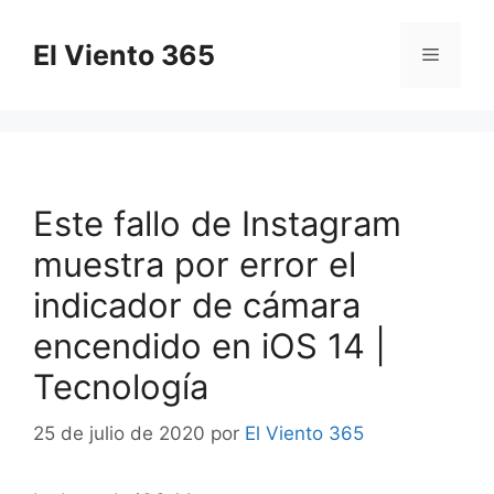
Saltar
al
El Viento 365
Menú
contenido
Este fallo de Instagram
muestra por error el
indicador de cámara
encendido en iOS 14 |
Tecnología
25 de julio de 2020
por
El Viento 365