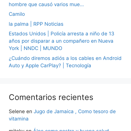
hombre que causó varios mue…
Camilo
la palma | RPP Noticias
Estados Unidos | Policía arresta a niño de 13
años por disparar a un compañero en Nueva
York | NNDC | MUNDO
¿Cuándo diremos adiós a los cables en Android
Auto y Apple CarPlay? | Tecnología
Comentarios recientes
Selene
en
Jugo de Jamaica , Como tesoro de
vitamina
mitoky
en
Áloe como postre y buena salud.