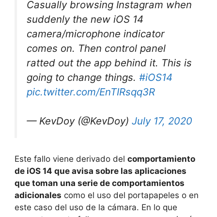
Casually browsing Instagram when
suddenly the new iOS 14
camera/microphone indicator
comes on. Then control panel
ratted out the app behind it. This is
going to change things.
#iOS14
pic.twitter.com/EnTIRsqq3R
— KevDoy (@KevDoy)
July 17, 2020
Este fallo viene derivado del
comportamiento
de iOS 14 que avisa sobre las aplicaciones
que toman una serie de comportamientos
adicionales
como el uso del portapapeles o en
este caso del uso de la cámara. En lo que