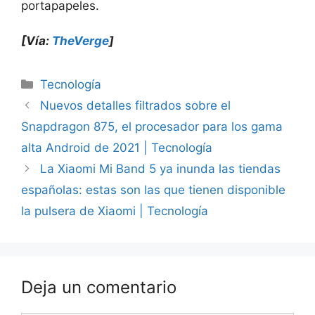
portapapeles.
[Vía:
TheVerge
]
Categorías
Tecnología
Nuevos detalles filtrados sobre el
Snapdragon 875, el procesador para los gama
alta Android de 2021 | Tecnología
La Xiaomi Mi Band 5 ya inunda las tiendas
españolas: estas son las que tienen disponible
la pulsera de Xiaomi | Tecnología
Deja un comentario