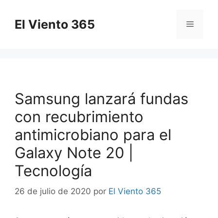
Saltar
al
El Viento 365
Menú
contenido
Samsung lanzará fundas
con recubrimiento
antimicrobiano para el
Galaxy Note 20 |
Tecnología
26 de julio de 2020
por
El Viento 365