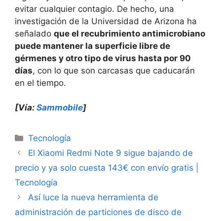
evitar cualquier contagio. De hecho, una
investigación de la Universidad de Arizona ha
señalado
que el recubrimiento antimicrobiano
puede mantener la superficie libre de
gérmenes y otro tipo de virus hasta por 90
días
, con lo que son carcasas que caducarán
en el tiempo.
[Vía:
Sammobile
]
Categorías
Tecnología
El Xiaomi Redmi Note 9 sigue bajando de
precio y ya solo cuesta 143€ con envío gratis |
Tecnología
Así luce la nueva herramienta de
administración de particiones de disco de