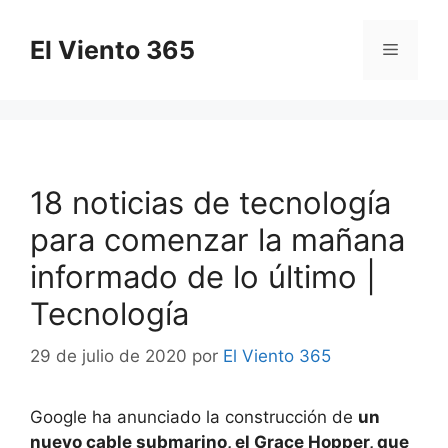
Saltar
al
El Viento 365
Menú
contenido
18 noticias de tecnología
para comenzar la mañana
informado de lo último |
Tecnología
29 de julio de 2020
por
El Viento 365
Google ha anunciado la construcción de
un
nuevo cable submarino, el Grace Hopper, que