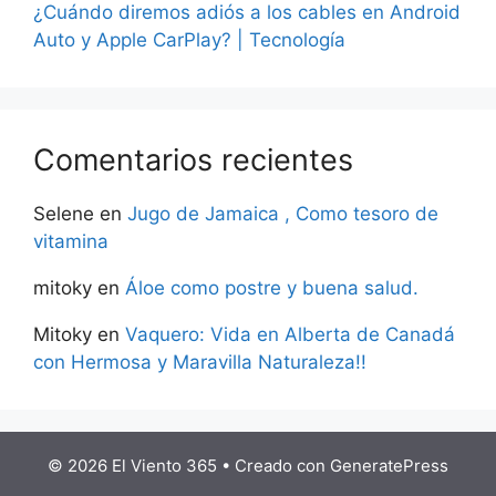
¿Cuándo diremos adiós a los cables en Android
Auto y Apple CarPlay? | Tecnología
Comentarios recientes
Selene
en
Jugo de Jamaica , Como tesoro de
vitamina
mitoky
en
Áloe como postre y buena salud.
Mitoky
en
Vaquero: Vida en Alberta de Canadá
con Hermosa y Maravilla Naturaleza!!
© 2026 El Viento 365
• Creado con
GeneratePress