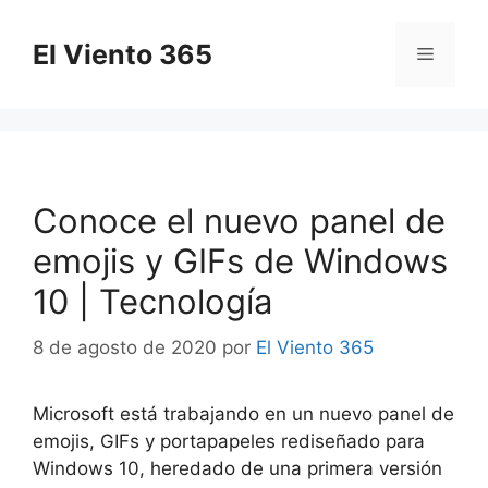
Saltar
al
El Viento 365
Menú
contenido
Conoce el nuevo panel de
emojis y GIFs de Windows
10 | Tecnología
8 de agosto de 2020
por
El Viento 365
Microsoft está trabajando en un nuevo panel de
emojis, GIFs y portapapeles rediseñado para
Windows 10, heredado de una primera versión