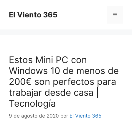
Saltar
al
El Viento 365
Menú
contenido
Estos Mini PC con
Windows 10 de menos de
200€ son perfectos para
trabajar desde casa |
Tecnología
9 de agosto de 2020
por
El Viento 365