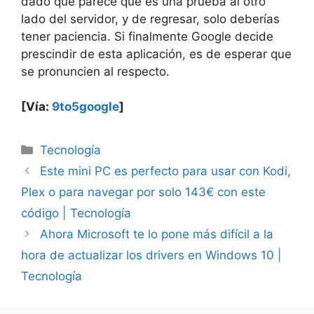
dado que parece que es una prueba al otro
lado del servidor, y de regresar, solo deberías
tener paciencia. Si finalmente Google decide
prescindir de esta aplicación, es de esperar que
se pronuncien al respecto.
[Vía:
9to5google
]
Categorías
Tecnología
Este mini PC es perfecto para usar con Kodi,
Plex o para navegar por solo 143€ con este
código | Tecnología
Ahora Microsoft te lo pone más difícil a la
hora de actualizar los drivers en Windows 10 |
Tecnología