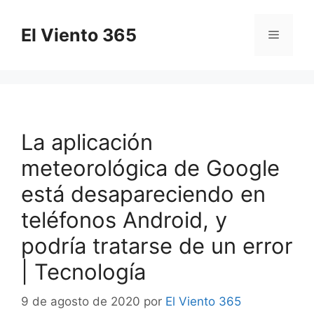
Saltar
al
El Viento 365
Menú
contenido
La aplicación
meteorológica de Google
está desapareciendo en
teléfonos Android, y
podría tratarse de un error
| Tecnología
9 de agosto de 2020
por
El Viento 365