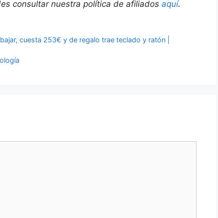
s consultar nuestra política de afiliados
aquí
.
ajar, cuesta 253€ y de regalo trae teclado y ratón |
ología