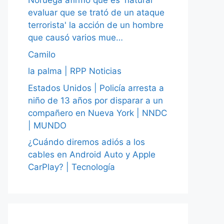
Noruega afirmó que es 'natural
evaluar que se trató de un ataque
terrorista' la acción de un hombre
que causó varios mue…
Camilo
la palma | RPP Noticias
Estados Unidos | Policía arresta a
niño de 13 años por disparar a un
compañero en Nueva York | NNDC
| MUNDO
¿Cuándo diremos adiós a los
cables en Android Auto y Apple
CarPlay? | Tecnología