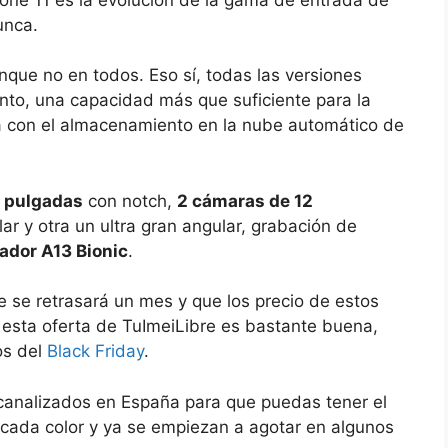
unca.
nque no en todos. Eso sí, todas las versiones
to, una capacidad más que suficiente para la
sa con el almacenamiento en la nube automático de
1 pulgadas
con notch,
2 cámaras de 12
r y otra un ultra gran angular, grabación de
ador A13 Bionic
.
 se retrasará un mes y que los precio de estos
 esta oferta de TuImeiLibre es bastante buena,
os del
Black Friday
.
 canalizados en España para que puedas tener el
cada color y ya se empiezan a agotar en algunos