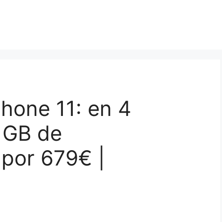
Phone 11: en 4
 GB de
por 679€ |