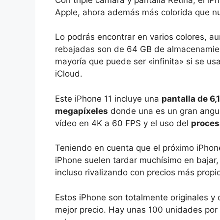
Apple, ahora además más colorida que n
Lo podrás encontrar en varios colores, au
rebajadas son de 64 GB de almacenamien
mayoría que puede ser «infinita» si se u
iCloud.
Este iPhone 11 incluye una
pantalla de 6,
megapíxeles
donde una es un gran angula
vídeo en 4K a 60 FPS y el uso del
proces
Teniendo en cuenta que el próximo iPhone
iPhone suelen tardar muchísimo en bajar,
incluso rivalizando con precios más propi
Estos iPhone son totalmente originales y
mejor precio. Hay unas 100 unidades por 