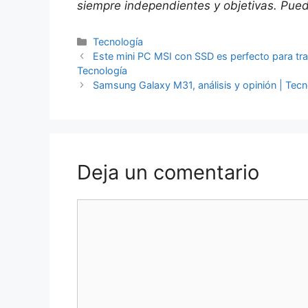
siempre independientes y objetivas. Puede
Categorías
Tecnología
Este mini PC MSI con SSD es perfecto para trab
Tecnología
Samsung Galaxy M31, análisis y opinión | Tecn
Deja un comentario
Comentario