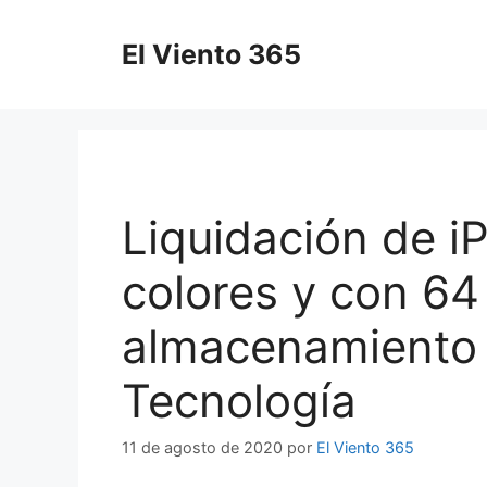
Saltar
al
El Viento 365
contenido
Liquidación de i
colores y con 64
almacenamiento 
Tecnología
11 de agosto de 2020
por
El Viento 365