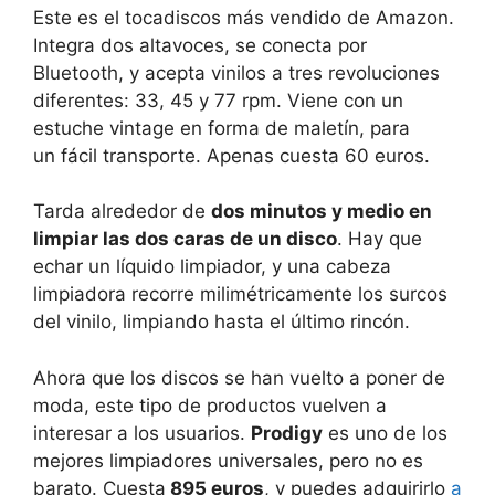
Este es el tocadiscos más vendido de Amazon.
Integra dos altavoces, se conecta por
Bluetooth, y acepta vinilos a tres revoluciones
diferentes: 33, 45 y 77 rpm. Viene con un
estuche vintage en forma de maletín, para
un fácil transporte. Apenas cuesta 60 euros.
Tarda alrededor de
dos minutos y medio en
limpiar las dos caras de un disco
. Hay que
echar un líquido limpiador, y una cabeza
limpiadora recorre milimétricamente los surcos
del vinilo, limpiando hasta el último rincón.
Ahora que los discos se han vuelto a poner de
moda, este tipo de productos vuelven a
interesar a los usuarios.
Prodigy
es uno de los
mejores limpiadores universales, pero no es
barato. Cuesta
895 euros
, y puedes adquirirlo
a