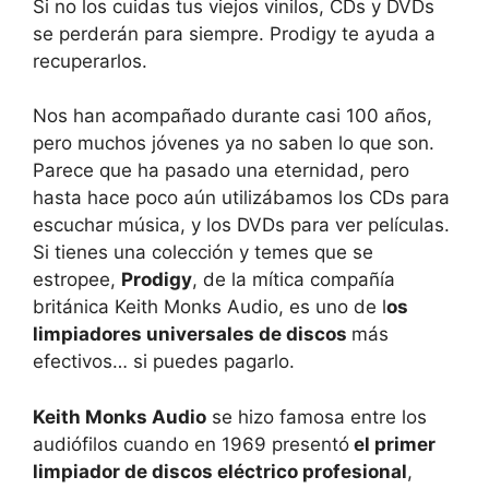
Si no los cuidas tus viejos vinilos, CDs y DVDs
se perderán para siempre. Prodigy te ayuda a
recuperarlos.
Nos han acompañado durante casi 100 años,
pero muchos jóvenes ya no saben lo que son.
Parece que ha pasado una eternidad, pero
hasta hace poco aún utilizábamos los CDs para
escuchar música, y los DVDs para ver películas.
Si tienes una colección y temes que se
estropee,
Prodigy
, de la mítica compañía
británica Keith Monks Audio, es uno de l
os
limpiadores universales de discos
más
efectivos… si puedes pagarlo.
Keith Monks Audio
se hizo famosa entre los
audiófilos cuando en 1969 presentó
el primer
limpiador de discos eléctrico profesional
,