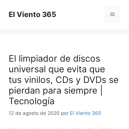
Saltar
al
El Viento 365
Menú
contenido
El limpiador de discos
universal que evita que
tus vinilos, CDs y DVDs se
pierdan para siempre |
Tecnología
12 de agosto de 2020
por
El Viento 365